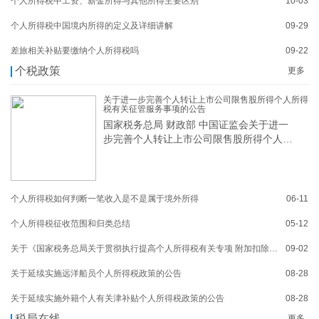
个人所得税中工资、薪金所得与其他所得主要区别
10-03
个人所得税中国境内所得的定义及详细讲解
09-29
差旅相关补贴要缴纳个人所得税吗
09-22
个税政策
更多
关于进一步完善个人转让上市公司限售股所得个人所得
税有关征管服务事项的公告
国家税务总局 财政部 中国证监会关于进一
步完善个人转让上市公司限售股所得个人所
得
个人所得税如何判断一笔收入是不是属于境外所得
06-11
个人所得税征收范围和归类总结
05-12
关于《国家税务总局关于贯彻执行提高个人所得税有关专项 附加扣除标准政策的公告》的解读
09-02
关于延续实施远洋船员个人所得税政策的公告
08-28
关于延续实施外籍个人有关津补贴个人所得税政策的公告
08-28
税局在线
更多