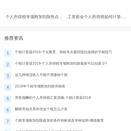
个人所得税专项附加扣除热点问
工资薪金个人所得税如何计算-个
题-个税计算器2025
税计算器2025
推荐资讯
个税计算器2019-子女教育、房租等夫妻间抵扣选择的节税技巧
1
个税计算器2019-个人所得税专项附加扣除最多可以扣多少?
2
这几种情况收入可能不用缴纳个税
3
2019年个税专项附加扣除详细表
4
劳务报酬的个人所得税汇算清缴-个税计算器2019
5
解除劳动关系补偿金个税怎么计算
6
个税专项附加扣除政策的条件和标准及举例说明-继续教育
7