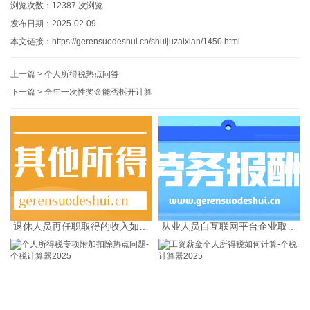
浏览次数：
12387
次浏览
发布日期：2025-02-09
本文链接：
https://gerensuodeshui.cn/shuijuzaixian/1450.html
上一篇 >
个人所得税热点问答
下一篇 >
全年一次性奖金能否拆开计算
退休人员再任职取得的收入如何
从业人员自互联网平台企业取得
缴纳个人所得税
劳务报酬所得的个人所得税预扣
预缴计算方法