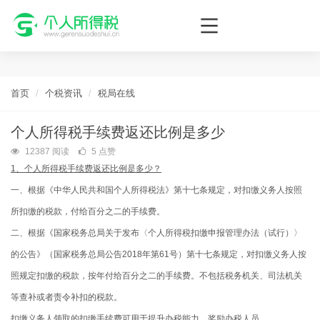
个人所得税网，最新个税资讯平台，您的个税管理专家！
首页
个税资讯
税局在线
个人所得税手续费返还比例是多少
12387 阅读
5 点赞
1、个人所得税手续费返还比例是多少？
一、根据《中华人民共和国个人所得税法》第十七条规定，对扣缴义务人按照
所扣缴的税款，付给百分之二的手续费。
二、根据《国家税务总局关于发布〈个人所得税扣缴申报管理办法（试行）〉
的公告》（国家税务总局公告2018年第61号）第十七条规定，对扣缴义务人按
照规定扣缴的税款，按年付给百分之二的手续费。不包括税务机关、司法机关
等查补或者责令补扣的税款。
扣缴义务人领取的扣缴手续费可用于提升办税能力、奖励办税人员。