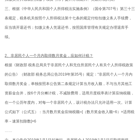
三、根据《中华人民共和国个人所得税法实施条例》（国令第707号）第三十三
条规定，税务机关按照个人所得税法第十七条的规定付给扣缴义务人手续费，
应当填开退还书；扣缴义务人凭退还书，按照国库管理有关规定办理退库手
续。
2、非居民个人一个月内取得数月奖金，应如何计税？
根据《财政部 税务总局关于非居民个人和无住所居民个人有关个人所得税政策
的公告》（财政部 税务总局公告2019年第35号）规定：“非居民个人一个月内
取得数月奖金，单独按照本公告第二条规定计算当月收入额，不与当月其他工
资薪金合并，按6个月分摊计税，不减除费用，适用月度税率表计算应纳税额，
在一个公历年度内，对每一个非居民个人，该计税办法只允许适用一次。计算
公式如下（公式五）：当月数月奖金应纳税额=[（数月奖金收入额÷6）×适用税
率－速算扣除数]×6
……
六、本公告自2019年1月1日起施行，非居民个人2019年1月1日后取得所得，