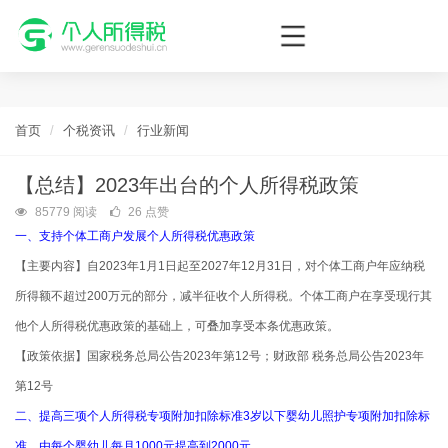
个人所得税网，最新个税资讯平台，您的个税管理专家！
首页
个税资讯
行业新闻
【总结】2023年出台的个人所得税政策
85779 阅读
26 点赞
一、支持个体工商户发展个人所得税优惠政策
【主要内容】自2023年1月1日起至2027年12月31日，对个体工商户年应纳税
所得额不超过200万元的部分，减半征收个人所得税。个体工商户在享受现行其
他个人所得税优惠政策的基础上，可叠加享受本条优惠政策。
【政策依据】国家税务总局公告2023年第12号；财政部 税务总局公告2023年
第12号
二、提高三项个人所得税专项附加扣除标准3岁以下婴幼儿照护专项附加扣除标
准，由每个婴幼儿每月1000元提高到2000元