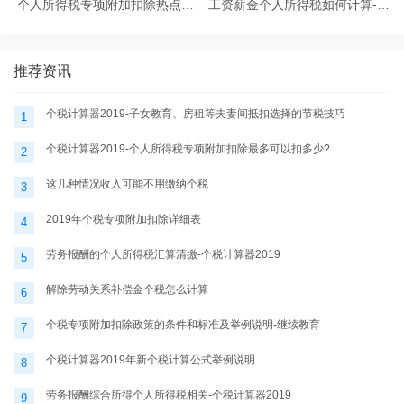
个人所得税专项附加扣除热点问
工资薪金个人所得税如何计算-个
题-个税计算器2025
税计算器2025
推荐资讯
个税计算器2019-子女教育、房租等夫妻间抵扣选择的节税技巧
1
个税计算器2019-个人所得税专项附加扣除最多可以扣多少?
2
这几种情况收入可能不用缴纳个税
3
2019年个税专项附加扣除详细表
4
劳务报酬的个人所得税汇算清缴-个税计算器2019
5
解除劳动关系补偿金个税怎么计算
6
个税专项附加扣除政策的条件和标准及举例说明-继续教育
7
个税计算器2019年新个税计算公式举例说明
8
劳务报酬综合所得个人所得税相关-个税计算器2019
9