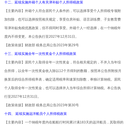
十二、延续实施外籍个人有关津补贴个人所得税政策
【主要内容】外籍个人符合居民个人条件的，可以选择享受个人所得税专项附
加扣除，也可以选择按照相关规定，享受住房补贴、语言训练费、子女教育费
等津补贴免税优惠政策，但不得同时享受。外籍个人一经选择，在一个纳税年
度内不得变更。本公告执行至2027年12月31日。
【政策依据】财政部 税务总局公告2023年第29号
十三、延续实施全年一次性奖金个人所得税政策
【主要内容】居民个人取得全年一次性奖金，符合相关规定的，不并入当年综
合所得，以全年一次性奖金收入除以12个月得到的数额，按照本公告所附按月
换算后的综合所得税率表，确定适用税率和速算扣除数，单独计算纳税。居民
个人取得全年一次性奖金，也可以选择并入当年综合所得计算纳税。本公告执
行至2027年12月31日。
【政策依据】财政部 税务总局公告2023年第30号
十四、 延续实施远洋船员个人所得税政策
【主要内容】一个纳税年度内在船航行时间累计满183天的远洋船员，其取得的