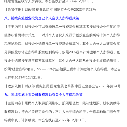
继续暂免征收个人所得税。本公告执行至2027年12月31日。
【政策依据】财政部 税务总局 中国证监会公告2023年第23号
八、延续实施创业投资企业个人合伙人所得税政策
【主要内容】创投企业可以选择按单一投资基金核算或者按创投企业年度所得
整体核算两种方式之一，对其个人合伙人来源于创投企业的所得计算个人所得
税应纳税额。创投企业选择按单一投资基金核算的，其个人合伙人从该基金应
分得的股权转让所得和股息红利所得，按照20%税率计算缴纳个人所得税。创
投企业选择按年度所得整体核算的，其个人合伙人应从创投企业取得的所得，
按照“经营所得”项目、5%—35%的超额累进税率计算缴纳个人所得税。本公告
执行至2027年12月31日。
【政策依据】财政部 税务总局 国家发展改革委 中国证监会公告2023年第24号
九、延续实施上市公司股权激励有关个人所得税政策
【主要内容】居民个人取得股票期权、股票增值权、限制性股票、股权奖励等
股权激励，符合相关规定条件的，不并入当年综合所得，全额单独适用综合所
得税率表，计算纳税。本公告执行至2027年12月31日。