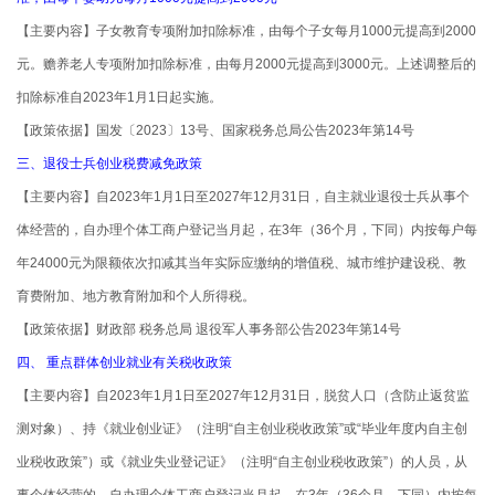
【主要内容】子女教育专项附加扣除标准，由每个子女每月1000元提高到2000
元。赡养老人专项附加扣除标准，由每月2000元提高到3000元。上述调整后的
扣除标准自2023年1月1日起实施。
【政策依据】国发〔2023〕13号、国家税务总局公告2023年第14号
三、退役士兵创业税费减免政策
【主要内容】自2023年1月1日至2027年12月31日，自主就业退役士兵从事个
体经营的，自办理个体工商户登记当月起，在3年（36个月，下同）内按每户每
年24000元为限额依次扣减其当年实际应缴纳的增值税、城市维护建设税、教
育费附加、地方教育附加和个人所得税。
【政策依据】财政部 税务总局 退役军人事务部公告2023年第14号
四、 重点群体创业就业有关税收政策
【主要内容】自2023年1月1日至2027年12月31日，脱贫人口（含防止返贫监
测对象）、持《就业创业证》（注明“自主创业税收政策”或“毕业年度内自主创
业税收政策”）或《就业失业登记证》（注明“自主创业税收政策”）的人员，从
事个体经营的，自办理个体工商户登记当月起，在3年（36个月，下同）内按每