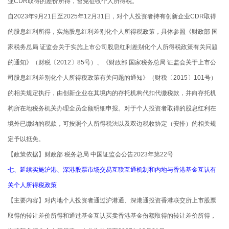
业CDR取得的差价所得，暂免征收个人所得税。
自2023年9月21日至2025年12月31日，对个人投资者持有创新企业CDR取得
的股息红利所得，实施股息红利差别化个人所得税政策，具体参照《财政部 国
家税务总局 证监会关于实施上市公司股息红利差别化个人所得税政策有关问题
的通知》（财税〔2012〕85号）、《财政部 国家税务总局 证监会关于上市公
司股息红利差别化个人所得税政策有关问题的通知》（财税〔2015〕101号）
的相关规定执行，由创新企业在其境内的存托机构代扣代缴税款，并向存托机
构所在地税务机关办理全员全额明细申报。对于个人投资者取得的股息红利在
境外已缴纳的税款，可按照个人所得税法以及双边税收协定（安排）的相关规
定予以抵免。
【政策依据】财政部 税务总局 中国证监会公告2023年第22号
七、延续实施沪港、深港股票市场交易互联互通机制和内地与香港基金互认有
关个人所得税政策
【主要内容】对内地个人投资者通过沪港通、深港通投资香港联交所上市股票
取得的转让差价所得和通过基金互认买卖香港基金份额取得的转让差价所得，