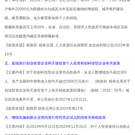
户每年20000元为限额依次扣减其当年实际应缴纳的增值税、城市维护建设
税、教育费附加、地方教育附加和个人所得税。
限额标准最高可上浮20%，各省、自治区、直辖市人民政府可根据本地区实际
情况在此幅度内确定具体限额标准。
【政策依据】财政部 税务总局 人力资源社会保障部 农业农村部公告2023年第
15号
五、延续执行创业投资企业和天使投资个人投资初创科技型企业有关政策
【主要内容】对于初创科技型企业需符合的条件，从业人数继续按不超过300
人、资产总额和年销售收入按均不超过5000万元执行，《财政部 税务总局关于
创业投资企业和天使投资个人有关税收政策的通知》（财税〔2018〕55号）规
定的其他条件不变。本公告执行至2027年12月31日。
【政策依据】财政部 税务总局公告2023年第17号
六、继续实施创新企业境内发行存托凭证试点阶段有关税收政策
【主要内容】自2023年9月21日至2025年12月31日，对个人投资者转让创新企