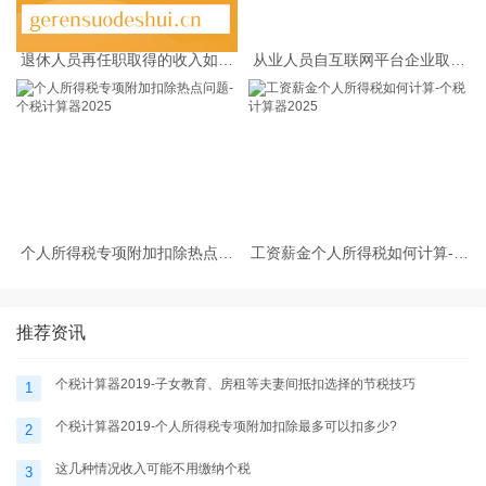
退休人员再任职取得的收入如何
从业人员自互联网平台企业取得
缴纳个人所得税
劳务报酬所得的个人所得税预扣
预缴计算方法
个人所得税专项附加扣除热点问
工资薪金个人所得税如何计算-个
题-个税计算器2025
税计算器2025
推荐资讯
个税计算器2019-子女教育、房租等夫妻间抵扣选择的节税技巧
1
个税计算器2019-个人所得税专项附加扣除最多可以扣多少?
2
这几种情况收入可能不用缴纳个税
3