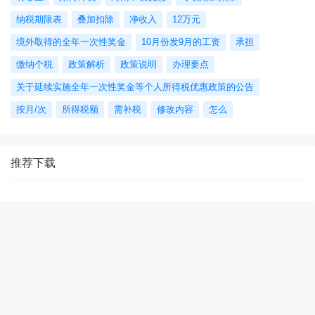
纳税期限表
叠加扣除
净收入
12万元
境外取得的全年一次性奖金
10月份发9月的工资
承担
缴纳个税
政策解析
政策说明
办理要点
关于延续实施全年一次性奖金等个人所得税优惠政策的公告
按月/次
所得税额
需补税
修改内容
怎么
推荐下载