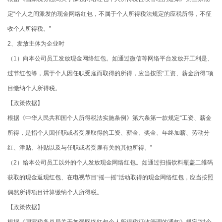
定“个人之间派发的现金网络红包，不属于个人所得税法规定的应税所得，不征
收个人所得税。”
2、发放主体为企业时
（1）向本公司员工发放现金网络红包。如通过微信等网络平台发放开工利是、
过节红包等，属于个人因任职受雇而取得的所得，应当按照“工资、薪金所得”项
目缴纳个人所得税。
【政策依据】
根据《中华人民共和国个人所得税法实施条例》第六条第一款规定“工资、薪金
所得，是指个人因任职或者受雇取得的工资、薪金、奖金、年终加薪、劳动分
红、津贴、补贴以及与任职或者受雇有关的其他所得。”
（2）给本公司员工以外的个人发放现金网络红包。如通过扫描饮料瓶盖二维码
获取的现金返现红包、在电视节目“摇一摇”活动取得的现金网络红包，应当按照
偶然所得项目计算缴纳个人所得税。
【政策依据】
根据《国家税务总局关于加强网络红包个人所得税征收管理的通知》规定“对个