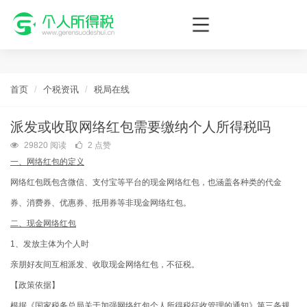
个人所得税网，最新个税资讯平台，您的个税管理专家！
首页
个税资讯
税局在线
派发或收取网络红包需要缴纳个人所得税吗
29820 阅读
2 点赞
一、网络红包的定义
网络红包既包含微信、支付宝等平台的现金网络红包，也涵盖各种类的代金
券、消费券、优惠券、抵用券等非现金网络红包。
二、现金网络红包
1、发放主体为个人时
亲朋好友间互相派发、收取现金网络红包，不征税。
【政策依据】
根据《国家税务总局关于加强网络红包个人所得税征收管理的通知》第三条规