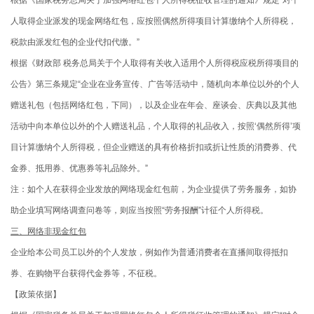
人取得企业派发的现金网络红包，应按照偶然所得项目计算缴纳个人所得税，
税款由派发红包的企业代扣代缴。”
根据《财政部 税务总局关于个人取得有关收入适用个人所得税应税所得项目的
公告》第三条规定“企业在业务宣传、广告等活动中，随机向本单位以外的个人
赠送礼包（包括网络红包，下同），以及企业在年会、座谈会、庆典以及其他
活动中向本单位以外的个人赠送礼品，个人取得的礼品收入，按照‘偶然所得’项
目计算缴纳个人所得税，但企业赠送的具有价格折扣或折让性质的消费券、代
金券、抵用券、优惠券等礼品除外。”
注：如个人在获得企业发放的网络现金红包前，为企业提供了劳务服务，如协
助企业填写网络调查问卷等，则应当按照“劳务报酬”计征个人所得税。
三、网络非现金红包
企业给本公司员工以外的个人发放，例如作为普通消费者在直播间取得抵扣
券、在购物平台获得代金券等，不征税。
【政策依据】