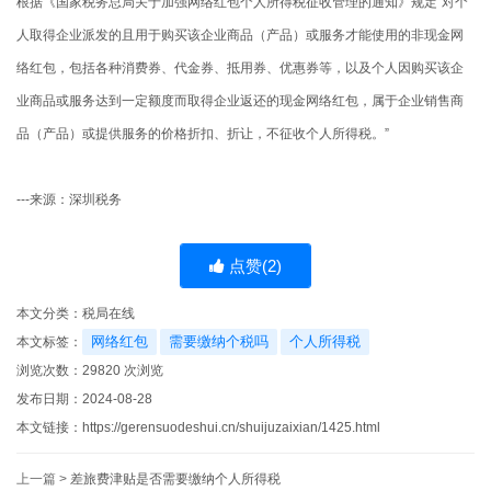
根据《国家税务总局关于加强网络红包个人所得税征收管理的通知》规定“对个
人取得企业派发的且用于购买该企业商品（产品）或服务才能使用的非现金网
络红包，包括各种消费券、代金券、抵用券、优惠券等，以及个人因购买该企
业商品或服务达到一定额度而取得企业返还的现金网络红包，属于企业销售商
品（产品）或提供服务的价格折扣、折让，不征收个人所得税。”
---来源：深圳税务
点赞(
2
)
本文分类：
税局在线
网络红包
需要缴纳个税吗
个人所得税
本文标签：
浏览次数：
29820
次浏览
发布日期：2024-08-28
本文链接：
https://gerensuodeshui.cn/shuijuzaixian/1425.html
上一篇 >
差旅费津贴是否需要缴纳个人所得税