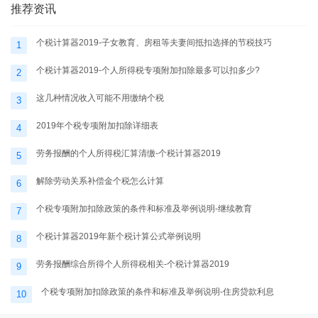
推荐资讯
个税计算器2019-子女教育、房租等夫妻间抵扣选择的节税技巧
1
个税计算器2019-个人所得税专项附加扣除最多可以扣多少?
2
这几种情况收入可能不用缴纳个税
3
2019年个税专项附加扣除详细表
4
劳务报酬的个人所得税汇算清缴-个税计算器2019
5
解除劳动关系补偿金个税怎么计算
6
个税专项附加扣除政策的条件和标准及举例说明-继续教育
7
个税计算器2019年新个税计算公式举例说明
8
劳务报酬综合所得个人所得税相关-个税计算器2019
9
个税专项附加扣除政策的条件和标准及举例说明-住房贷款利息
10