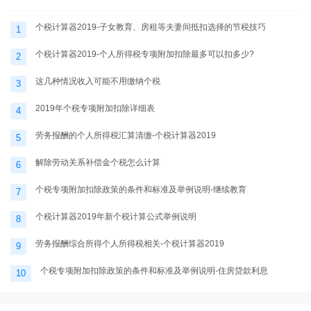
个税计算器2019-子女教育、房租等夫妻间抵扣选择的节税技巧
1
个税计算器2019-个人所得税专项附加扣除最多可以扣多少?
2
这几种情况收入可能不用缴纳个税
3
2019年个税专项附加扣除详细表
4
劳务报酬的个人所得税汇算清缴-个税计算器2019
5
解除劳动关系补偿金个税怎么计算
6
个税专项附加扣除政策的条件和标准及举例说明-继续教育
7
个税计算器2019年新个税计算公式举例说明
8
劳务报酬综合所得个人所得税相关-个税计算器2019
9
个税专项附加扣除政策的条件和标准及举例说明-住房贷款利息
10