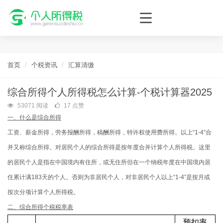
个人所得税网，最新个税资讯平台，您的个税管理专家！
首页
个税资讯
汇算清缴
综合所得个人所得税怎么计算-个税计算器2025
53071 阅读
17 点赞
一、什么是综合所得
工资、薪金所得，劳务报酬所得，稿酬所得，特许权使用费所得。以上“1-4”合
并又称综合所得。对居民个人的综合所得是按年度合并计算个人所得税。这里
的居民个人是指在中国境内有住所，或无住所但在一个纳税年度在中国境内居
住累计满183天的个人。否则为非居民个人，对非居民个人以上“1-4”是按月或
按次分项计算个人所得税。
二、综合所得个税税率表
预扣率