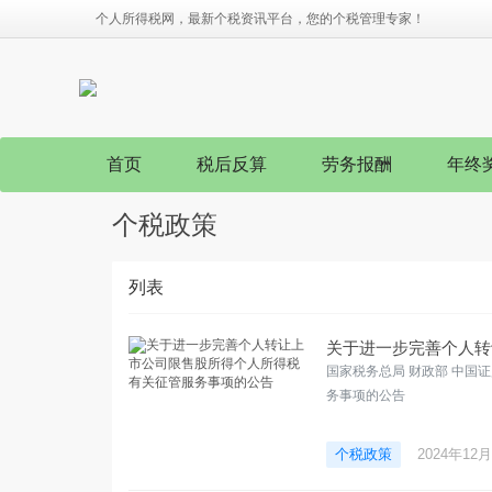
个人所得税网，最新个税资讯平台，您的个税管理专家！
首页
税后反算
劳务报酬
年终
个税政策
列表
关于进一步完善个人转
国家税务总局 财政部 中国
务事项的公告
个税政策
2024年12