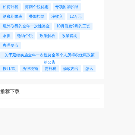
如何计税
海南个税优惠
专项附加扣除
纳税期限表
叠加扣除
净收入
12万元
境外取得的全年一次性奖金
10月份发9月的工资
承担
缴纳个税
政策解析
政策说明
办理要点
关于延续实施全年一次性奖金等个人所得税优惠政策
的公告
按月/次
所得税额
需补税
修改内容
怎么
推荐下载