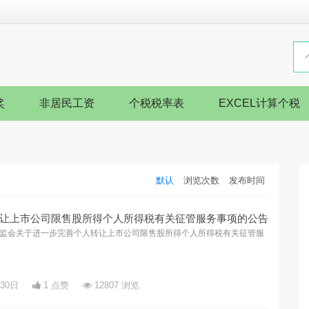
奖
非居民工资
个税税率表
EXCEL计算个税
默认
浏览次数
发布时间
让上市公司限售股所得个人所得税有关征管服务事项的公告
证监会关于进一步完善个人转让上市公司限售股所得个人所得税有关征管服
月30日
1 点赞
12807 浏览