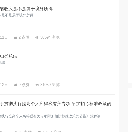
笔收入是不是属于境外所得
入是不是属于境外所得
月11日
2 点赞
30594 浏览
归类总结
总结
月12日
9 点赞
31950 浏览
于贯彻执行提高个人所得税有关专项 附加扣除标准政策的
彻执行提高个人所得税有关专项附加扣除标准政策的公告》的解读