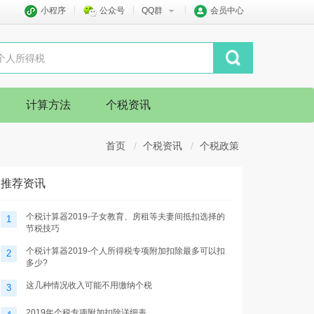
小程序
公众号
QQ群
会员中心
计算方法
个税资讯
首页
个税资讯
个税政策
推荐资讯
个税计算器2019-子女教育、房租等夫妻间抵扣选择的
1
节税技巧
个税计算器2019-个人所得税专项附加扣除最多可以扣
2
多少?
这几种情况收入可能不用缴纳个税
3
2019年个税专项附加扣除详细表