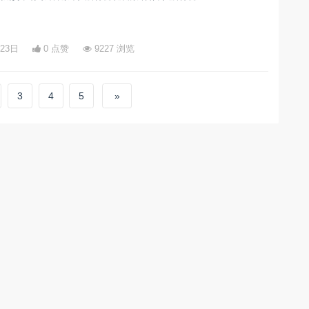
月23日
0 点赞
9227 浏览
3
4
5
»