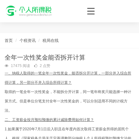
个人所得税网，最新个税资讯平台，您的个税管理专家！
首页
个税资讯
税局在线
全年一次性奖金能否拆开计算
17475 阅读
2 点赞
一、纳税人取得的一笔全年一次性奖金，能否拆分开计算，一部分并入综合所
得计算，另一部分不并入综合所得计算？
取得的一笔全年一次性奖金，不能拆分开计算，同一笔年终奖只能选择一种计
算方式。但是单位分笔支付全年一次性奖金的，可以分别适用不同的计税方
法。
二、工资薪金按月预扣预缴的累计减除费用如何计算？
1.如果属于2020年7月1日后入职且在年度内首次取得工资薪金所得的居民个
人，根据《国家税务总局关于完善调整部分纳税人个人所得税预扣预缴方法的