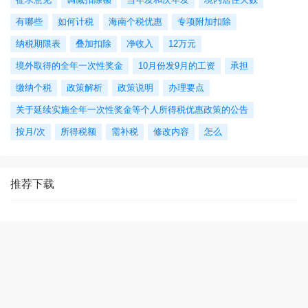
有哪些
如何计税
海南个税优惠
专项附加扣除
纳税期限表
叠加扣除
净收入
12万元
境外取得的全年一次性奖金
10月份发9月的工资
承担
缴纳个税
政策解析
政策说明
办理要点
关于延续实施全年一次性奖金等个人所得税优惠政策的公告
按月/次
所得税额
需补税
修改内容
怎么
推荐下载