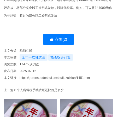
段发放，将部分奖金以工资形式发放，以降低税率。例如，可以将144000元作
为年终奖，超过的部分以工资形式发放‌
点赞(
2
)
本文分类：
税局在线
全年一次性奖金
能否拆开计算
本文标签：
浏览次数：
17475
次浏览
发布日期：2025-02-16
本文链接：
https://gerensuodeshui.cn/shuijuzaixian/1451.html
上一篇 >
个人所得税手续费返还比例是多少