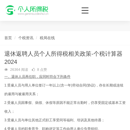
个人所得税网，最新个税资讯平台，您的个税管理专家！
首页
个税资讯
税局在线
退休返聘人员个人所得税相关政策-个税计算器
2024
26364 阅读
8 点赞
一、退休人员再任职，应同时符合下列条件
1.受雇人员与用人单位签订一年以上(含一年)劳动合同(协议)，存在长期或连续
的雇用与被雇用关系；
2.受雇人员因事假、病假、休假等原因不能正常出勤时，仍享受固定或基本工资
收入；
3.受雇人员与单位其他正式职工享受同等福利、培训及其他待遇；
4.受雇人员的职务晋升、职称评定等工作由用人单位负责组织。