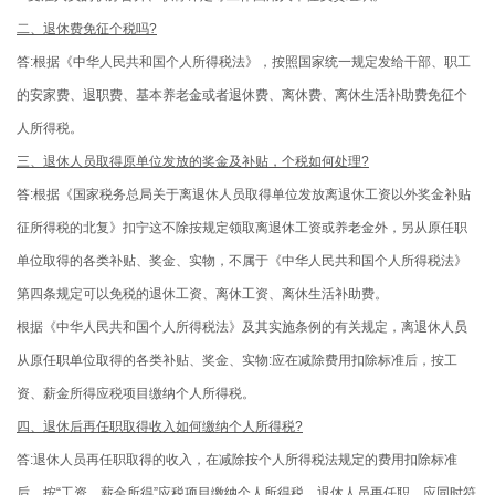
二、退休费免征个税吗?
答:根据《中华人民共和国个人所得税法》，按照国家统一规定发给干部、职工
的安家费、退职费、基本养老金或者退休费、离休费、离休生活补助费免征个
人所得税。
三、退休人员取得原单位发放的奖金及补贴，个税如何处理?
答:根据《国家税务总局关于离退休人员取得单位发放离退休工资以外奖金补贴
征所得税的北复》扣宁这不除按规定领取离退休工资或养老金外，另从原任职
单位取得的各类补贴、奖金、实物，不属于《中华人民共和国个人所得税法》
第四条规定可以免税的退休工资、离休工资、离休生活补助费。
根据《中华人民共和国个人所得税法》及其实施条例的有关规定，离退休人员
从原任职单位取得的各类补贴、奖金、实物:应在减除费用扣除标准后，按工
资、薪金所得应税项目缴纳个人所得税。
四、退休后再任职取得收入如何缴纳个人所得税?
答:退休人员再任职取得的收入，在减除按个人所得税法规定的费用扣除标准
后，按“工资、薪金所得”应税项目缴纳个人所得税。退休人员再任职，应同时符