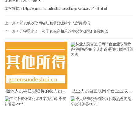
发布日期：2024-08-31
本文链接：
https://gerensuodeshui.cn/shuijuzaixian/1426.html
上一篇 >
派发或收取网络红包需要缴纳个人所得税吗
下一篇 >
开学季来了，与子女教育相关的个税专项附加扣除问答
退休人员再任职取得的收入如何
从业人员自互联网平台企业取得
缴纳个人所得税
劳务报酬所得的个人所得税预扣
预缴计算方法