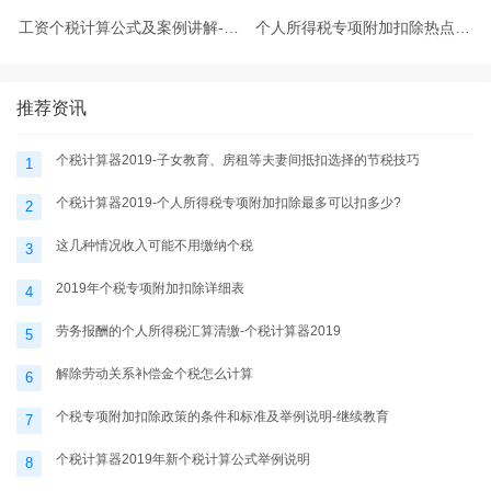
工资个税计算公式及案例讲解-个
个人所得税专项附加扣除热点问
税计算器2025
题-个税计算器2025
推荐资讯
个税计算器2019-子女教育、房租等夫妻间抵扣选择的节税技巧
1
个税计算器2019-个人所得税专项附加扣除最多可以扣多少?
2
这几种情况收入可能不用缴纳个税
3
2019年个税专项附加扣除详细表
4
劳务报酬的个人所得税汇算清缴-个税计算器2019
5
解除劳动关系补偿金个税怎么计算
6
个税专项附加扣除政策的条件和标准及举例说明-继续教育
7
个税计算器2019年新个税计算公式举例说明
8