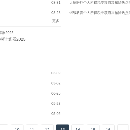
08-31
大病医疗个人所得税专项附加扣除热点
08-28
继续教育个人所得税专项附加扣除热点
更多
器2025
税计算器2025
03-09
03-02
06-25
05-23
05-05
...
10
11
12
13
14
15
16
...