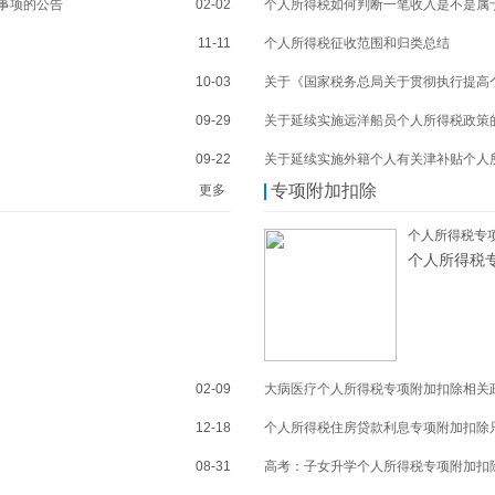
事项的公告
02-02
个人所得税如何判断一笔收入是不是属
11-11
个人所得税征收范围和归类总结
10-03
关于《国家税务总局关于贯彻执行提高
09-29
关于延续实施远洋船员个人所得税政策
09-22
关于延续实施外籍个人有关津补贴个人
专项附加扣除
更多
个人所得税专项
个人所得税专
02-09
大病医疗个人所得税专项附加扣除相关
12-18
个人所得税住房贷款利息专项附加扣除
08-31
高考：子女升学个人所得税专项附加扣