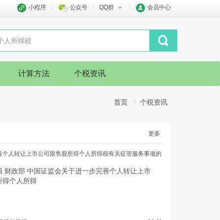
小程序
公众号
QQ群
会员中心
计算方法
个税资讯
首页
个税资讯
更多
善个人转让上市公司限售股所得个人所得税有关征管服务事项的
局 财政部 中国证监会关于进一步完善个人转让上市
所得个人所得