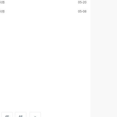
问答
05-20
问答
05-08
45
46
»