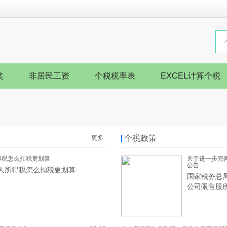
奖
非居民工资
个税税率表
EXCEL计算个税
个税政策
更多
得税怎么扣税更划算
关于进一步完
公告
人所得税怎么扣税更划算
国家税务总
公司限售股