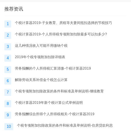
推荐资讯
个税计算器2019-子女教育、房租等夫妻间抵扣选择的节税技巧
1
个税计算器2019-个人所得税专项附加扣除最多可以扣多少?
2
这几种情况收入可能不用缴纳个税
3
2019年个税专项附加扣除详细表
4
劳务报酬的个人所得税汇算清缴-个税计算器2019
5
解除劳动关系补偿金个税怎么计算
6
个税专项附加扣除政策的条件和标准及举例说明-继续教育
7
个税计算器2019年新个税计算公式举例说明
8
劳务报酬综合所得个人所得税相关-个税计算器2019
9
个税专项附加扣除政策的条件和标准及举例说明-住房贷款利息
10