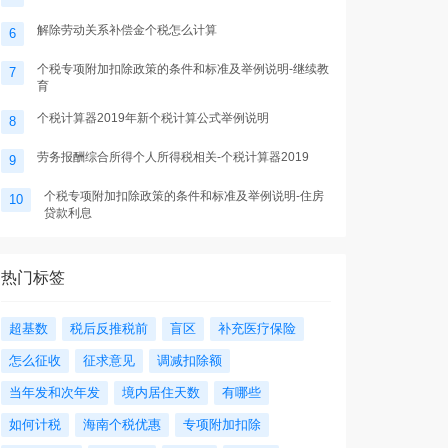
解除劳动关系补偿金个税怎么计算
6
个税专项附加扣除政策的条件和标准及举例说明-继续教
7
育
个税计算器2019年新个税计算公式举例说明
8
劳务报酬综合所得个人所得税相关-个税计算器2019
9
个税专项附加扣除政策的条件和标准及举例说明-住房
10
贷款利息
热门标签
超基数
税后反推税前
盲区
补充医疗保险
怎么征收
征求意见
调减扣除额
当年发和次年发
境内居住天数
有哪些
如何计税
海南个税优惠
专项附加扣除