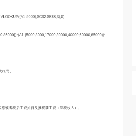
-VLOOKUP((A1-5000),$C$2:$E$8,3),0)
85000})*(A1-{5000,8000,17000,30000,40000,60000,85000})*
上大括号。
税额或者税后工资如何反推税前工资（应税收入）。