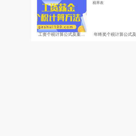
工资个税计算公式及案例
年终奖个税计算公式
讲解-个税计算器2025
税税率表