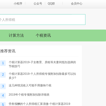
小程序
公众号
QQ群
会员中心
计算方法
个税资讯
推荐资讯
个税计算器2019-子女教育、房租等夫妻间抵扣选择的
1
节税技巧
个税计算器2019-个人所得税专项附加扣除最多可以扣
2
多少?
这几种情况收入可能不用缴纳个税
3
2019年个税专项附加扣除详细表
4
劳务报酬的个人所得税汇算清缴-个税计算器2019
5