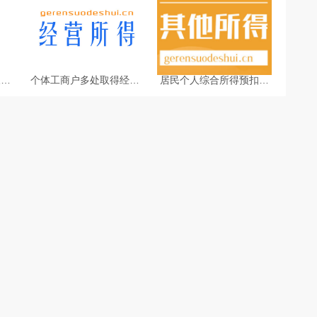
及个
个体工商户多处取得经营
居民个人综合所得预扣预
所得相关优惠及个税计算
缴税额计算公式和预扣个
公式
税税率表-个税计算器