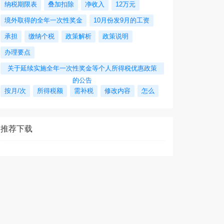
纳税期限表
叠加扣除
净收入
12万元
境外取得的全年一次性奖金
10月份发9月的工资
承担
缴纳个税
政策解析
政策说明
办理要点
关于延续实施全年一次性奖金等个人所得税优惠政策
的公告
按月/次
所得税额
需补税
修改内容
怎么
推荐下载