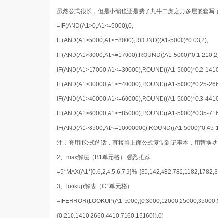
虽然公式很长，但是小编也还是费了九牛二虎之力多层嵌套写
=IF(AND(A1>0,A1<=5000),0,
IF(AND(A1>5000,A1<=8000),ROUND((A1-5000)*0.03,2),
IF(AND(A1>8000,A1<=17000),ROUND((A1-5000)*0.1-210,2)
IF(AND(A1>17000,A1<=30000),ROUND((A1-5000)*0.2-1410,
IF(AND(A1>30000,A1<=40000),ROUND((A1-5000)*0.25-266
IF(AND(A1>40000,A1<=60000),ROUND((A1-5000)*0.3-4410,
IF(AND(A1>60000,A1<=85000),ROUND((A1-5000)*0.35-716
IF(AND(A1>8500,A1<=10000000),ROUND((A1-5000)*0.45-1516
注：套用if公式的话，直接将上面公式复制到记事本，用替换
2、max解法
（B1单元格） 强烈推荐
=5*MAX(A1*{0.6,2,4,5,6,7,9}%-{30,142,482,782,1182,1782,3
3、lookup解法
（C1单元格）
=IFERROR(LOOKUP(A1-5000,{0,3000,12000,25000,35000,5500
{0,210,1410,2660,4410,7160,15160}),0)