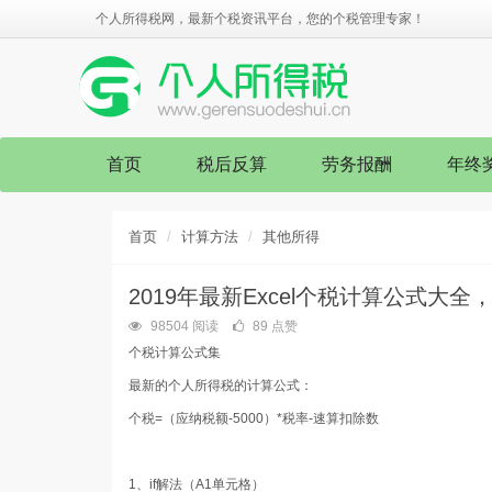
个人所得税网，最新个税资讯平台，您的个税管理专家！
首页
税后反算
劳务报酬
年终
首页
计算方法
其他所得
2019年最新Excel个税计算公式大全
98504 阅读
89 点赞
个税计算公式集
最新的个人所得税的计算公式：
个税=（应纳税额-5000）*税率-速算扣除数
1、if解法
（A1单元格）