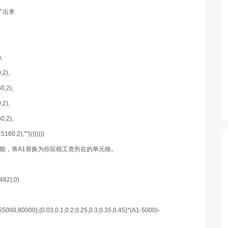
了出来
,
2),
0,2),
2),
0,2),
0,2),""))))))))
功能，将A1替换为你应税工资所在的单元格。
482},0)
0,80000},{0.03,0.1,0.2,0.25,0.3,0.35,0.45}*(A1-5000)-