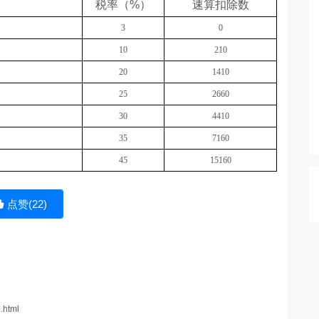
税率（
%
）
速算扣除数
3
0
10
210
20
1410
25
2660
30
4410
35
7160
45
15160
点赞(
22
)
.html