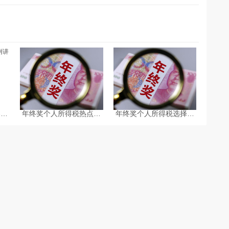
案例
年终奖个人所得税热点问
年终奖个人所得税选择单
5
答
独计税方式会更划算吗