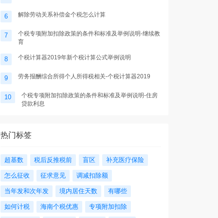
解除劳动关系补偿金个税怎么计算
6
个税专项附加扣除政策的条件和标准及举例说明-继续教
7
育
个税计算器2019年新个税计算公式举例说明
8
劳务报酬综合所得个人所得税相关-个税计算器2019
9
个税专项附加扣除政策的条件和标准及举例说明-住房
10
贷款利息
热门标签
超基数
税后反推税前
盲区
补充医疗保险
怎么征收
征求意见
调减扣除额
当年发和次年发
境内居住天数
有哪些
如何计税
海南个税优惠
专项附加扣除