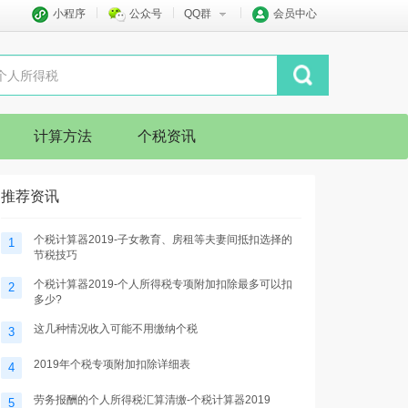
小程序
公众号
QQ群
会员中心
计算方法
个税资讯
推荐资讯
个税计算器2019-子女教育、房租等夫妻间抵扣选择的
1
节税技巧
个税计算器2019-个人所得税专项附加扣除最多可以扣
2
多少?
这几种情况收入可能不用缴纳个税
3
2019年个税专项附加扣除详细表
4
劳务报酬的个人所得税汇算清缴-个税计算器2019
5