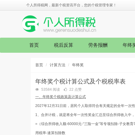
个人所得税网，最新个税资讯平台，您的个税管理专家！
首页
税后反算
劳务报酬
年终
首页
计算方法
年终奖
年终奖个税计算公式及个税税率表
53584 阅读
22 点赞
一、年终奖个税政策及计算公式
2027年12月31日前，居民个人取得符合有关规定的全年一
1、合并计税，就是将全年一次性奖金汇总至综合所得收入中
=（综合所得收入额-60000元-“三险一金”等专项扣除-子女
用税率-速算扣除数