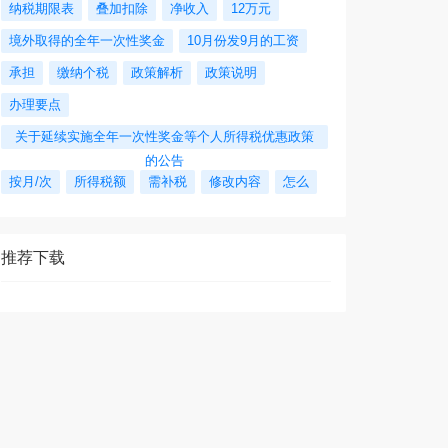
纳税期限表
叠加扣除
净收入
12万元
境外取得的全年一次性奖金
10月份发9月的工资
承担
缴纳个税
政策解析
政策说明
办理要点
关于延续实施全年一次性奖金等个人所得税优惠政策
的公告
按月/次
所得税额
需补税
修改内容
怎么
推荐下载