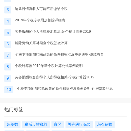
这几种情况收入可能不用缴纳个税
3
2019年个税专项附加扣除详细表
4
劳务报酬的个人所得税汇算清缴-个税计算器2019
5
解除劳动关系补偿金个税怎么计算
6
个税专项附加扣除政策的条件和标准及举例说明-继续教育
7
个税计算器2019年新个税计算公式举例说明
8
劳务报酬综合所得个人所得税相关-个税计算器2019
9
个税专项附加扣除政策的条件和标准及举例说明-住房贷款利息
10
热门标签
超基数
税后反推税前
盲区
补充医疗保险
怎么征收