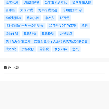
征求意见
调减扣除额
当年发和次年发
境内居住天数
有哪些
如何计税
海南个税优惠
专项附加扣除
纳税期限表
叠加扣除
净收入
12万元
境外取得的全年一次性奖金
10月份发9月的工资
承担
缴纳个税
政策解析
政策说明
办理要点
关于延续实施全年一次性奖金等个人所得税优惠政策的公告
按月/次
所得税额
需补税
修改内容
怎么
推荐下载