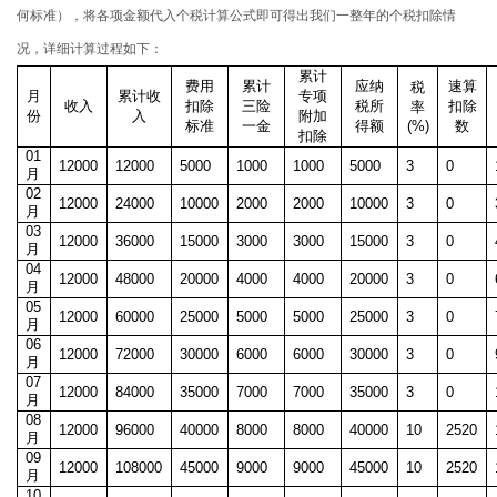
何标准），将各项金额代入个税计算公式即可得出我们一整年的个税扣除情
况，详细计算过程如下：
累计
费用
累计
应纳
速算
税
月
累计收
专项
收入
扣除
三险
税所
扣除
率
份
入
附加
标准
一金
得额
(%)
数
扣除
01
12000
12000
5000
1000
1000
5000
3
0
月
02
12000
24000
10000
2000
2000
10000
3
0
月
03
12000
36000
15000
3000
3000
15000
3
0
月
04
12000
48000
20000
4000
4000
20000
3
0
月
05
12000
60000
25000
5000
5000
25000
3
0
月
06
12000
72000
30000
6000
6000
30000
3
0
月
07
12000
84000
35000
7000
7000
35000
3
0
月
08
12000
96000
40000
8000
8000
40000
10
2520
月
09
12000
108000
45000
9000
9000
45000
10
2520
月
10