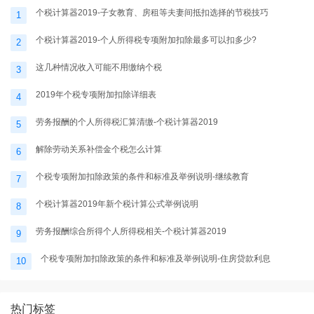
个税计算器2019-子女教育、房租等夫妻间抵扣选择的节税技巧
1
个税计算器2019-个人所得税专项附加扣除最多可以扣多少?
2
这几种情况收入可能不用缴纳个税
3
2019年个税专项附加扣除详细表
4
劳务报酬的个人所得税汇算清缴-个税计算器2019
5
解除劳动关系补偿金个税怎么计算
6
个税专项附加扣除政策的条件和标准及举例说明-继续教育
7
个税计算器2019年新个税计算公式举例说明
8
劳务报酬综合所得个人所得税相关-个税计算器2019
9
个税专项附加扣除政策的条件和标准及举例说明-住房贷款利息
10
热门标签