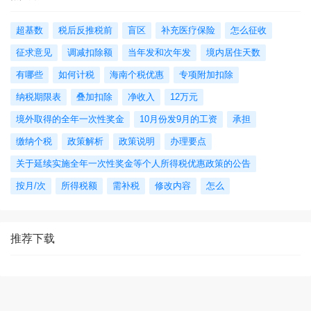
超基数
税后反推税前
盲区
补充医疗保险
怎么征收
征求意见
调减扣除额
当年发和次年发
境内居住天数
有哪些
如何计税
海南个税优惠
专项附加扣除
纳税期限表
叠加扣除
净收入
12万元
境外取得的全年一次性奖金
10月份发9月的工资
承担
缴纳个税
政策解析
政策说明
办理要点
关于延续实施全年一次性奖金等个人所得税优惠政策的公告
按月/次
所得税额
需补税
修改内容
怎么
推荐下载