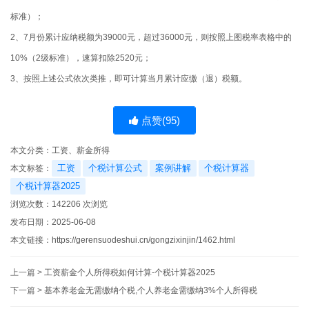
标准）；
2、7月份累计应纳税额为39000元，超过36000元，则按照上图税率表格中的
10%（2级标准），速算扣除2520元；
3、按照上述公式依次类推，即可计算当月累计应缴（退）税额。
点赞(
95
)
本文分类：
工资、薪金所得
工资
个税计算公式
案例讲解
个税计算器
本文标签：
个税计算器2025
浏览次数：
142206
次浏览
发布日期：2025-06-08
本文链接：
https://gerensuodeshui.cn/gongzixinjin/1462.html
上一篇 >
工资薪金个人所得税如何计算-个税计算器2025
下一篇 >
基本养老金无需缴纳个税,个人养老金需缴纳3%个人所得税