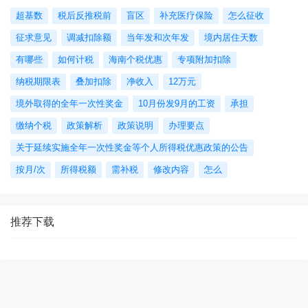
超基数
税后反推税前
盲区
补充医疗保险
怎么征收
征求意见
调减扣除额
当年发和次年发
境内居住天数
有哪些
如何计税
海南个税优惠
专项附加扣除
纳税期限表
叠加扣除
净收入
12万元
境外取得的全年一次性奖金
10月份发9月的工资
承担
缴纳个税
政策解析
政策说明
办理要点
关于延续实施全年一次性奖金等个人所得税优惠政策的公告
按月/次
所得税额
需补税
修改内容
怎么
推荐下载