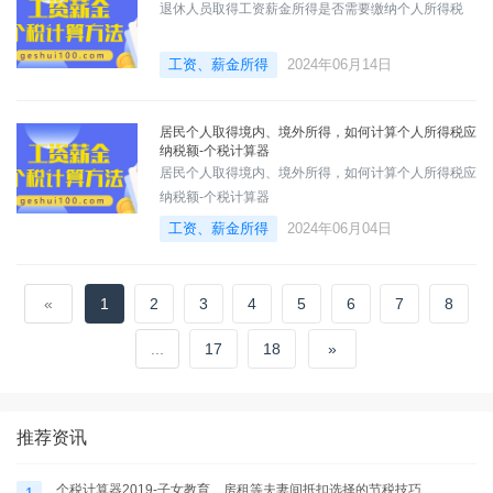
退休人员取得工资薪金所得是否需要缴纳个人所得税
工资、薪金所得
2024年06月14日
居民个人取得境内、境外所得，如何计算个人所得税应
纳税额-个税计算器
居民个人取得境内、境外所得，如何计算个人所得税应
纳税额-个税计算器
工资、薪金所得
2024年06月04日
«
1
2
3
4
5
6
7
8
...
17
18
»
推荐资讯
个税计算器2019-子女教育、房租等夫妻间抵扣选择的节税技巧