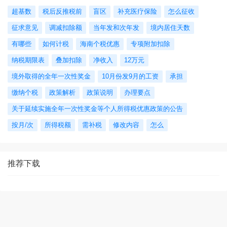
超基数
税后反推税前
盲区
补充医疗保险
怎么征收
征求意见
调减扣除额
当年发和次年发
境内居住天数
有哪些
如何计税
海南个税优惠
专项附加扣除
纳税期限表
叠加扣除
净收入
12万元
境外取得的全年一次性奖金
10月份发9月的工资
承担
缴纳个税
政策解析
政策说明
办理要点
关于延续实施全年一次性奖金等个人所得税优惠政策的公告
按月/次
所得税额
需补税
修改内容
怎么
推荐下载