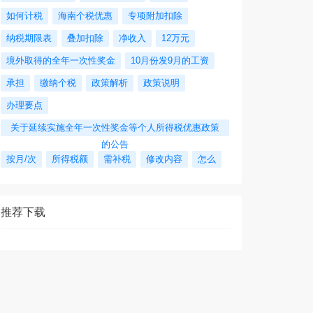
如何计税
海南个税优惠
专项附加扣除
纳税期限表
叠加扣除
净收入
12万元
境外取得的全年一次性奖金
10月份发9月的工资
承担
缴纳个税
政策解析
政策说明
办理要点
关于延续实施全年一次性奖金等个人所得税优惠政策
的公告
按月/次
所得税额
需补税
修改内容
怎么
推荐下载