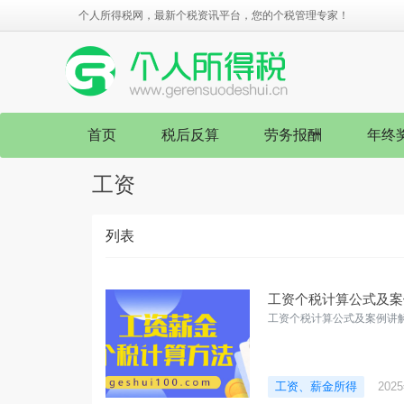
个人所得税网，最新个税资讯平台，您的个税管理专家！
首页
税后反算
劳务报酬
年终
工资
列表
工资个税计算公式及案例
工资个税计算公式及案例讲解-
工资、薪金所得
202