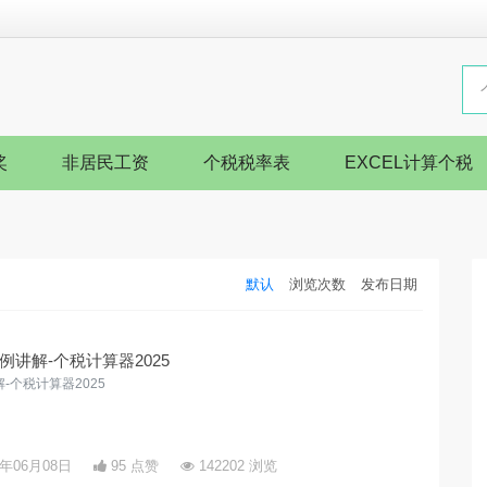
奖
非居民工资
个税税率表
EXCEL计算个税
默认
浏览次数
发布日期
讲解-个税计算器2025
个税计算器2025
5年06月08日
95 点赞
142202 浏览