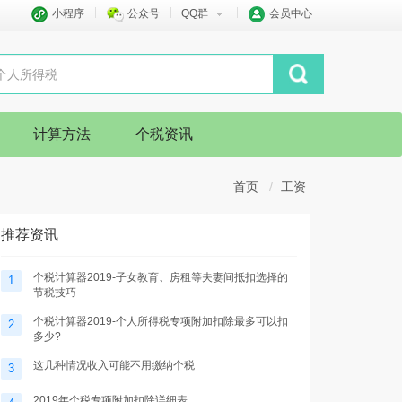
小程序
公众号
QQ群
会员中心
计算方法
个税资讯
首页
工资
推荐资讯
个税计算器2019-子女教育、房租等夫妻间抵扣选择的
1
节税技巧
个税计算器2019-个人所得税专项附加扣除最多可以扣
2
多少?
这几种情况收入可能不用缴纳个税
3
2019年个税专项附加扣除详细表