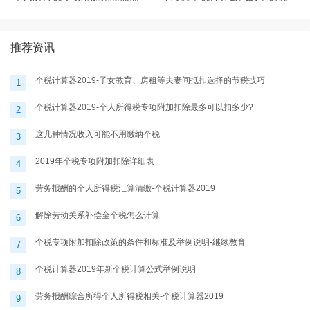
题-个税计算器2025
表
推荐资讯
个税计算器2019-子女教育、房租等夫妻间抵扣选择的节税技巧
1
个税计算器2019-个人所得税专项附加扣除最多可以扣多少?
2
这几种情况收入可能不用缴纳个税
3
2019年个税专项附加扣除详细表
4
劳务报酬的个人所得税汇算清缴-个税计算器2019
5
解除劳动关系补偿金个税怎么计算
6
个税专项附加扣除政策的条件和标准及举例说明-继续教育
7
个税计算器2019年新个税计算公式举例说明
8
劳务报酬综合所得个人所得税相关-个税计算器2019
9