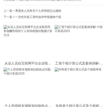
上一篇 >
离退休人员有关个人所得税怎么缴纳
下一篇 >
一次性补发工资时如何申报缴纳个税
从业人员自互联网平台企业取得
工资个税计算公式及案例讲解-个
劳务报酬所得的个人所得税预扣
税计算器2025
预缴计算方法
个人所得税专项附加扣除热点问
年终奖个税计算公式及个税税率