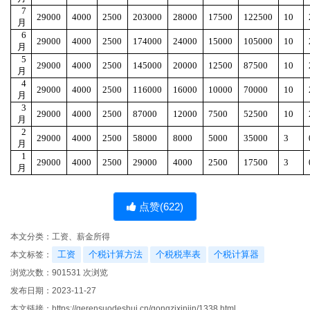
7
29000
4000
2500
203000
28000
17500
122500
10
月
6
29000
4000
2500
174000
24000
15000
105000
10
月
5
29000
4000
2500
145000
20000
12500
87500
10
月
4
29000
4000
2500
116000
16000
10000
70000
10
月
3
29000
4000
2500
87000
12000
7500
52500
10
月
2
29000
4000
2500
58000
8000
5000
35000
3
月
1
29000
4000
2500
29000
4000
2500
17500
3
月
点赞(
622
)
本文分类：
工资、薪金所得
工资
个税计算方法
个税税率表
个税计算器
本文标签：
浏览次数：
901531
次浏览
发布日期：2023-11-27
本文链接：
https://gerensuodeshui.cn/gongzixinjin/1338.html