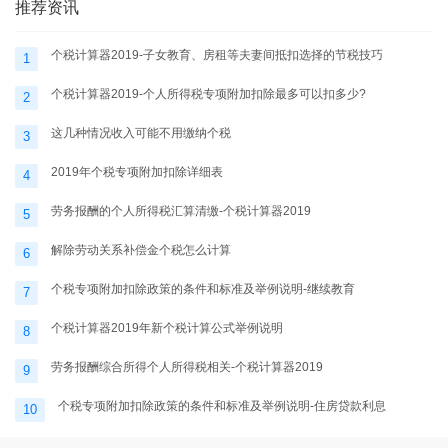
推荐资讯
个税计算器2019-子女教育、房租等夫妻间抵扣选择的节税技巧
1
个税计算器2019-个人所得税专项附加扣除最多可以扣多少?
2
这几种情况收入可能不用缴纳个税
3
2019年个税专项附加扣除详细表
4
劳务报酬的个人所得税汇算清缴-个税计算器2019
5
解除劳动关系补偿金个税怎么计算
6
个税专项附加扣除政策的条件和标准及举例说明-继续教育
7
个税计算器2019年新个税计算公式举例说明
8
劳务报酬综合所得个人所得税相关-个税计算器2019
9
个税专项附加扣除政策的条件和标准及举例说明-住房贷款利息
10