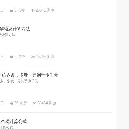
6日
3 点赞
25641 浏览
解读及计算方法
及计算方法
1日
9 点赞
25705 浏览
个临界点，多发一元到手少千元
界点，多发一元到手少千元
5日
20 点赞
56484 浏览
L个税计算公式
税计算公式