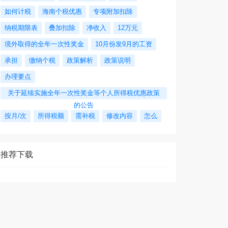
如何计税
海南个税优惠
专项附加扣除
纳税期限表
叠加扣除
净收入
12万元
境外取得的全年一次性奖金
10月份发9月的工资
承担
缴纳个税
政策解析
政策说明
办理要点
关于延续实施全年一次性奖金等个人所得税优惠政策
的公告
按月/次
所得税额
需补税
修改内容
怎么
推荐下载