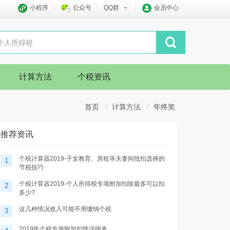
小程序
公众号
QQ群
会员中心
计算方法
个税资讯
首页
计算方法
年终奖
推荐资讯
个税计算器2019-子女教育、房租等夫妻间抵扣选择的
1
节税技巧
个税计算器2019-个人所得税专项附加扣除最多可以扣
2
多少?
这几种情况收入可能不用缴纳个税
3
2019年个税专项附加扣除详细表