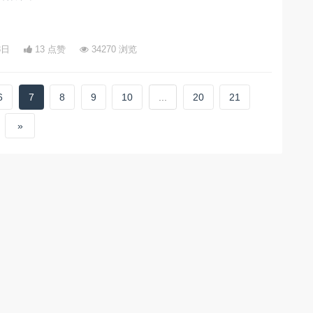
3日
13 点赞
34270 浏览
6
7
8
9
10
...
20
21
»