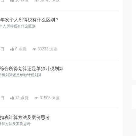
7日
10 点赞
39745 浏览
和次年发个人所得税有什么区别？
发个人所得税有什么区别
4日
6 点赞
30233 浏览
综合所得划算还是单独计税划算
所得划算还是单独计税划算
9日
12 点赞
31508 浏览
扣税计算方法及案例思考
计算方法及案例思考