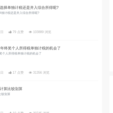
选择单独计税还是并入综合所得呢?
单独计税还是并入综合所得呢?
7日
79 点赞
103889 浏览
一次年终奖个人所得税单独计税的机会了
终奖个人所得税单独计税的机会了
4日
17 点赞
31356 浏览
计算比较划算
比较划算