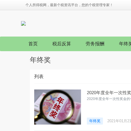
个人所得税网，最新个税资讯平台，您的个税管理专家！
首页
税后反算
劳务报酬
年终
年终奖
列表
2020年度全年一次性
2020年度全年一次性奖金
年终奖
2021年01月2