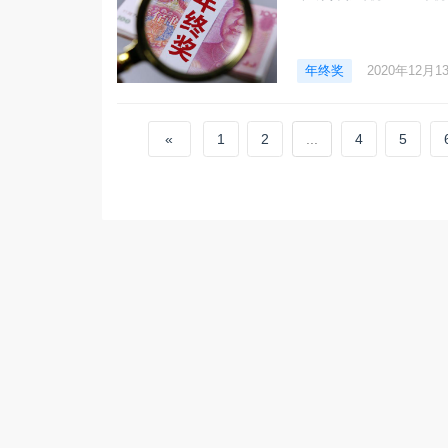
年终奖
2020年12月1
«
1
2
...
4
5