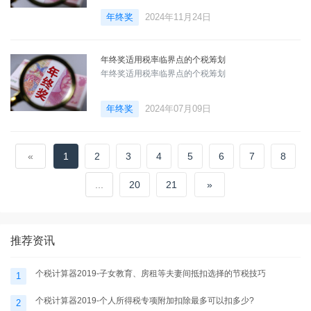
年终奖
2024年11月24日
年终奖适用税率临界点的个税筹划
年终奖适用税率临界点的个税筹划
年终奖
2024年07月09日
«
1
2
3
4
5
6
7
8
...
20
21
»
推荐资讯
个税计算器2019-子女教育、房租等夫妻间抵扣选择的节税技巧
1
个税计算器2019-个人所得税专项附加扣除最多可以扣多少?
2