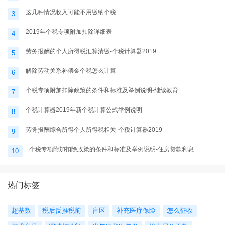
这几种情况收入可能不用缴纳个税
3
2019年个税专项附加扣除详细表
4
劳务报酬的个人所得税汇算清缴-个税计算器2019
5
解除劳动关系补偿金个税怎么计算
6
个税专项附加扣除政策的条件和标准及举例说明-继续教育
7
个税计算器2019年新个税计算公式举例说明
8
劳务报酬综合所得个人所得税相关-个税计算器2019
9
个税专项附加扣除政策的条件和标准及举例说明-住房贷款利息
10
热门标签
超基数
税后反推税前
盲区
补充医疗保险
怎么征收