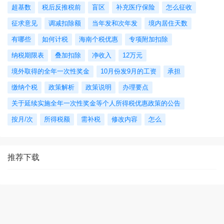
超基数
税后反推税前
盲区
补充医疗保险
怎么征收
征求意见
调减扣除额
当年发和次年发
境内居住天数
有哪些
如何计税
海南个税优惠
专项附加扣除
纳税期限表
叠加扣除
净收入
12万元
境外取得的全年一次性奖金
10月份发9月的工资
承担
缴纳个税
政策解析
政策说明
办理要点
关于延续实施全年一次性奖金等个人所得税优惠政策的公告
按月/次
所得税额
需补税
修改内容
怎么
推荐下载