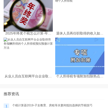
2025年终奖个税怎么计算-年终
退休人员再任职取得的收入如何
奖个税计算器
缴纳个人所得税
从业人员自互联网平台企业取得
个人所得税专项附加扣除热点问
劳务报酬所得的个人所得税预扣
题-个税计算器2025
预缴计算方法
推荐资讯
个税计算器2019-子女教育、房租等夫妻间抵扣选择的节税技巧
1