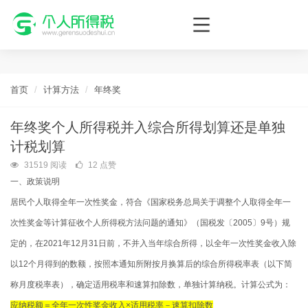
个人所得税网，最新个税资讯平台，您的个税管理专家！
首页
计算方法
年终奖
年终奖个人所得税并入综合所得划算还是单独
计税划算
31519 阅读
12 点赞
一、政策说明
居民个人取得全年一次性奖金，符合《国家税务总局关于调整个人取得全年一
次性奖金等计算征收个人所得税方法问题的通知》（国税发〔2005〕9号）规
定的，在2021年12月31日前，不并入当年综合所得，以全年一次性奖金收入除
以12个月得到的数额，按照本通知所附按月换算后的综合所得税率表（以下简
称月度税率表），确定适用税率和速算扣除数，单独计算纳税。计算公式为：
应纳税额＝全年一次性奖金收入×适用税率－速算扣除数