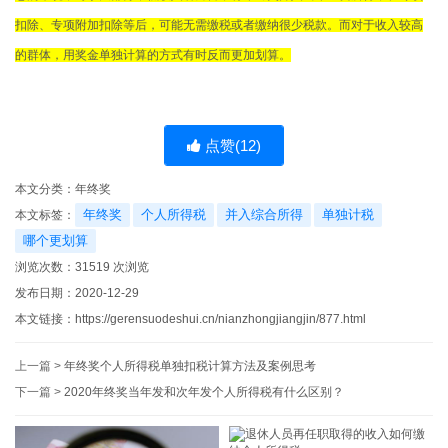
扣除、专项附加扣除等后，可能无需缴税或者缴纳很少税款。而对于收入较高
的群体，用奖金单独计算的方式有时反而更加划算。
点赞(
12
)
本文分类：
年终奖
年终奖
个人所得税
并入综合所得
单独计税
本文标签：
哪个更划算
浏览次数：
31519
次浏览
发布日期：2020-12-29
本文链接：
https://gerensuodeshui.cn/nianzhongjiangjin/877.html
上一篇 >
年终奖个人所得税单独扣税计算方法及案例思考
下一篇 >
2020年终奖当年发和次年发个人所得税有什么区别？