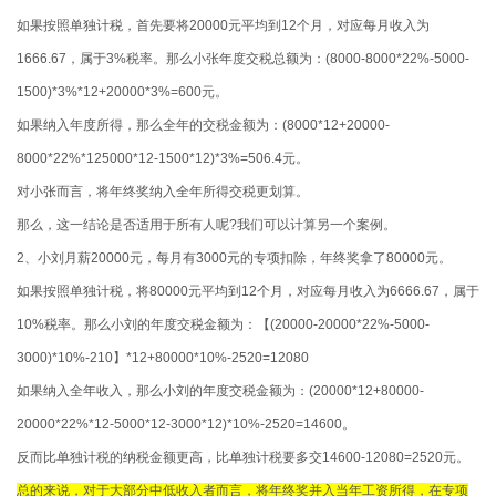
如果按照单独计税，首先要将20000元平均到12个月，对应每月收入为
1666.67，属于3%税率。那么小张年度交税总额为：(8000-8000*22%-5000-
1500)*3%*12+20000*3%=600元。
如果纳入年度所得，那么全年的交税金额为：(8000*12+20000-
8000*22%*125000*12-1500*12)*3%=506.4元。
对小张而言，将年终奖纳入全年所得交税更划算。
那么，这一结论是否适用于所有人呢?我们可以计算另一个案例。
2、小刘月薪20000元，每月有3000元的专项扣除，年终奖拿了80000元。
如果按照单独计税，将80000元平均到12个月，对应每月收入为6666.67，属于
10%税率。那么小刘的年度交税金额为：【(20000-20000*22%-5000-
3000)*10%-210】*12+80000*10%-2520=12080
如果纳入全年收入，那么小刘的年度交税金额为：(20000*12+80000-
20000*22%*12-5000*12-3000*12)*10%-2520=14600。
反而比单独计税的纳税金额更高，比单独计税要多交14600-12080=2520元。
总的来说，对于大部分中低收入者而言，将年终奖并入当年工资所得，在专项