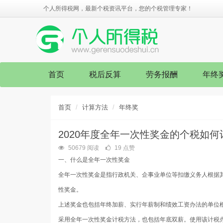
个人所得税网，最新个税资讯平台，您的个税管理专家！
首页
税后反算
劳务报酬
年终
首页
计算方法
年终奖
2020年度全年一次性奖金的个税如何
50679 阅读
19 点赞
一、什么是全年一次性奖金
全年一次性奖金是指行政机关、企事业单位等扣缴义务人根据
性奖金。
上述奖金也包括年终加薪、实行年薪制和绩效工资办法的单位
采用全年一次性奖金计税方法，也包括年底双薪。使用该计税