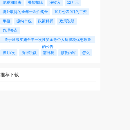
纳税期限表
叠加扣除
净收入
12万元
境外取得的全年一次性奖金
10月份发9月的工资
承担
缴纳个税
政策解析
政策说明
办理要点
关于延续实施全年一次性奖金等个人所得税优惠政策
的公告
按月/次
所得税额
需补税
修改内容
怎么
推荐下载