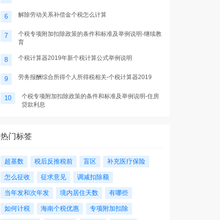
解除劳动关系补偿金个税怎么计算
6
个税专项附加扣除政策的条件和标准及举例说明-继续教
7
育
个税计算器2019年新个税计算公式举例说明
8
劳务报酬综合所得个人所得税相关-个税计算器2019
9
个税专项附加扣除政策的条件和标准及举例说明-住房
10
贷款利息
热门标签
超基数
税后反推税前
盲区
补充医疗保险
怎么征收
征求意见
调减扣除额
当年发和次年发
境内居住天数
有哪些
如何计税
海南个税优惠
专项附加扣除