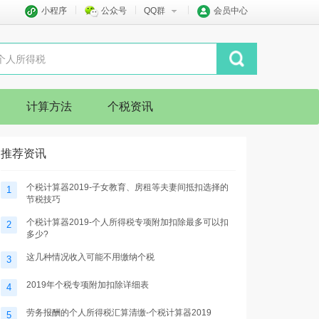
小程序
公众号
QQ群
会员中心
计算方法
个税资讯
推荐资讯
个税计算器2019-子女教育、房租等夫妻间抵扣选择的
1
节税技巧
个税计算器2019-个人所得税专项附加扣除最多可以扣
2
多少?
这几种情况收入可能不用缴纳个税
3
2019年个税专项附加扣除详细表
4
劳务报酬的个人所得税汇算清缴-个税计算器2019
5