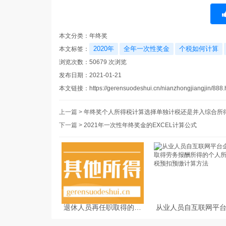
本文分类：
年终奖
2020年
全年一次性奖金
个税如何计算
本文标签：
浏览次数：
50679
次浏览
发布日期：2021-01-21
本文链接：
https://gerensuodeshui.cn/nianzhongjiangjin/888.
上一篇 >
年终奖个人所得税计算选择单独计税还是并入综合所
下一篇 >
2021年一次性年终奖金的EXCEL计算公式
退休人员再任职取得的收
从业人员自互联网平
入如何缴纳个人所得税
业取得劳务报酬所得
人所得税预扣预缴计