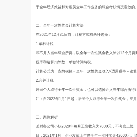
于全年经济效益和对雇员全年工作业务的综合考核情况发放的
二、全年一次性奖金计算方法
在2021年12月31日前，计税方式有两种选择：
1.单独计税
即不并入当年综合所得，以全年一次性奖金收入除以12个月
税率和速算扣除数，单独计算纳税。
计算公式为：应纳税额＝全年一次性奖金收入×适用税率－速
2.合并计税
居民个人取得全年一次性奖金，也可以选择并入当年综合所得
注：自2022年1月1日起，居民个人取得全年一次性奖金，应
三、案例解析
某财务公司小杨2020年每月工资收入为7000元，不考虑三
目，2021年1月，企业发放上年度全年一次性奖金42000元