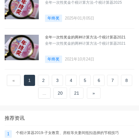
全年一次性奖金个税计算方法-个税计算器2025
年终奖
2025年01月05日
全年一次性奖金的两种计算方法-个税计算器2021
全年一次性奖金的两种计算方法-个税计算器2021
年终奖
2021年10月24日
«
1
2
3
4
5
6
7
8
...
20
21
»
推荐资讯
个税计算器2019-子女教育、房租等夫妻间抵扣选择的节税技巧
1