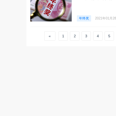
年终奖
2021年01月2
«
1
2
3
4
5