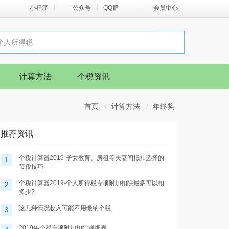
小程序
公众号
QQ群
会员中心
计算方法
个税资讯
首页
计算方法
年终奖
推荐资讯
个税计算器2019-子女教育、房租等夫妻间抵扣选择的
1
节税技巧
个税计算器2019-个人所得税专项附加扣除最多可以扣
2
多少?
这几种情况收入可能不用缴纳个税
3
2019年个税专项附加扣除详细表