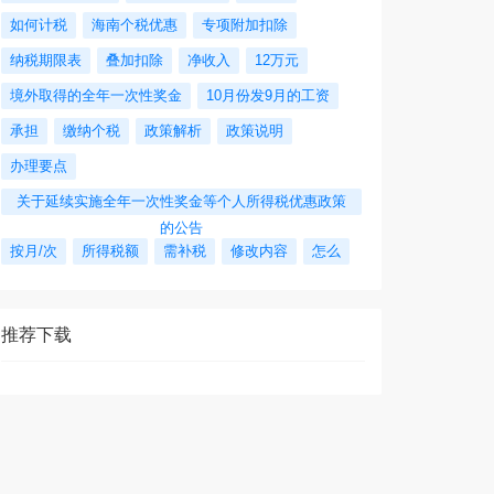
如何计税
海南个税优惠
专项附加扣除
纳税期限表
叠加扣除
净收入
12万元
境外取得的全年一次性奖金
10月份发9月的工资
承担
缴纳个税
政策解析
政策说明
办理要点
关于延续实施全年一次性奖金等个人所得税优惠政策
的公告
按月/次
所得税额
需补税
修改内容
怎么
推荐下载