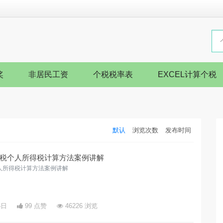
奖
非居民工资
个税税率表
EXCEL计算个税
默认
浏览次数
发布时间
税个人所得税计算方法案例讲解
人所得税计算方法案例讲解
5日
99 点赞
46226 浏览