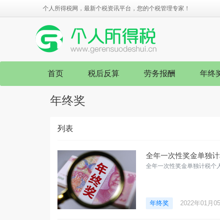
个人所得税网，最新个税资讯平台，您的个税管理专家！
首页
税后反算
劳务报酬
年终
年终奖
列表
全年一次性奖金单独计
全年一次性奖金单独计税个
年终奖
2022年01月0