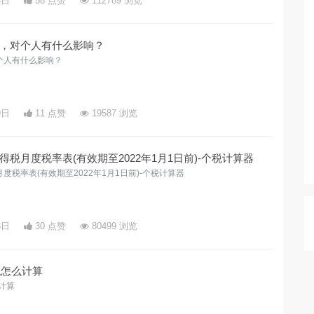
4日
58 点赞
112789 浏览
，对个人有什么影响？
个人有什么影响？
9日
11 点赞
19587 浏览
税月度税率表(有效期至2022年1月1日前)-个税计算器
税率表(有效期至2022年1月1日前)-个税计算器
8日
30 点赞
80499 浏览
税怎么计算
计算