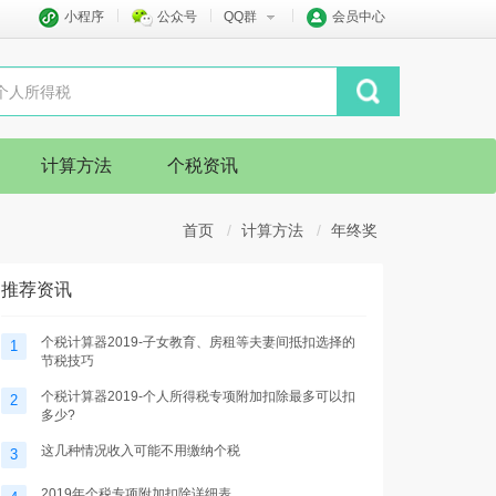
小程序
公众号
QQ群
会员中心
计算方法
个税资讯
首页
计算方法
年终奖
推荐资讯
个税计算器2019-子女教育、房租等夫妻间抵扣选择的
1
节税技巧
个税计算器2019-个人所得税专项附加扣除最多可以扣
2
多少?
这几种情况收入可能不用缴纳个税
3
2019年个税专项附加扣除详细表