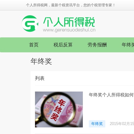
个人所得税网，最新个税资讯平台，您的个税管理专家！
首页
税后反算
劳务报酬
年终
年终奖
列表
年终奖个人所得税如何
年终奖
2015年02月1