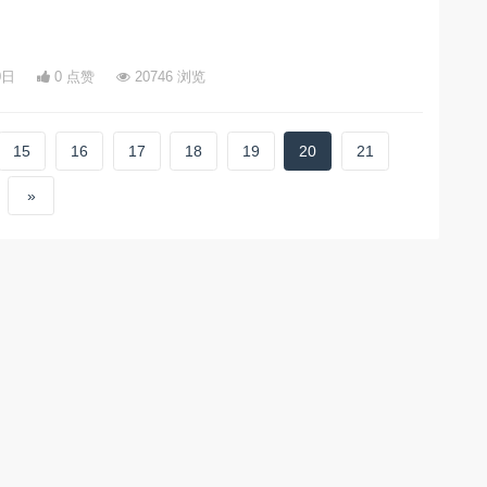
0日
0 点赞
20746 浏览
15
16
17
18
19
20
21
»