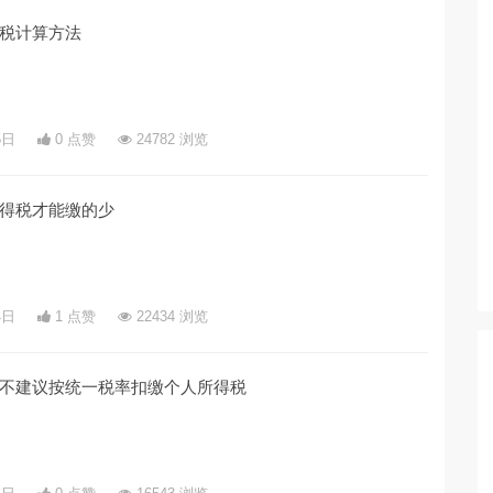
税计算方法
5日
0 点赞
24782 浏览
得税才能缴的少
4日
1 点赞
22434 浏览
不建议按统一税率扣缴个人所得税