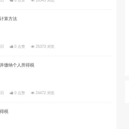
4日
0 点赞
16543 浏览
计算方法
3日
0 点赞
25373 浏览
并缴纳个人所得税
3日
0 点赞
24472 浏览
得税