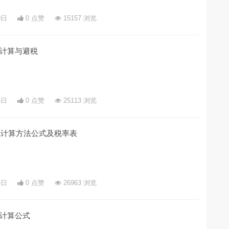
0日
0 点赞
15157 浏览
计算与避税
5日
0 点赞
25113 浏览
税计算方法公式及税率表
6日
0 点赞
26963 浏览
计算公式