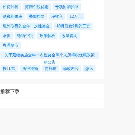
如何计税
海南个税优惠
专项附加扣除
纳税期限表
叠加扣除
净收入
12万元
境外取得的全年一次性奖金
10月份发9月的工资
承担
缴纳个税
政策解析
政策说明
办理要点
关于延续实施全年一次性奖金等个人所得税优惠政策
的公告
按月/次
所得税额
需补税
修改内容
怎么
推荐下载