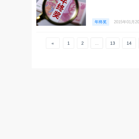
年终奖
2015年01月2
«
1
2
...
13
14