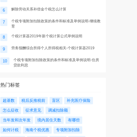
解除劳动关系补偿金个税怎么计算
6
个税专项附加扣除政策的条件和标准及举例说明-继续教
7
育
个税计算器2019年新个税计算公式举例说明
8
劳务报酬综合所得个人所得税相关-个税计算器2019
9
个税专项附加扣除政策的条件和标准及举例说明-住房
10
贷款利息
热门标签
超基数
税后反推税前
盲区
补充医疗保险
怎么征收
征求意见
调减扣除额
当年发和次年发
境内居住天数
有哪些
如何计税
海南个税优惠
专项附加扣除