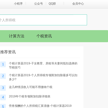
小程序
公众号
QQ群
会员中心
计算方法
个税资讯
推荐资讯
个税计算器2019-子女教育、房租等夫妻间抵扣选择的
1
节税技巧
个税计算器2019-个人所得税专项附加扣除最多可以扣
2
多少?
这几种情况收入可能不用缴纳个税
3
2019年个税专项附加扣除详细表
4
劳务报酬的个人所得税汇算清缴-个税计算器2019
5