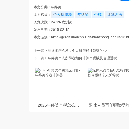
本文分类：
年终奖
个人所得税
年终奖
个税
计算方法
本文标签：
浏览次数：
24726
次浏览
发布日期：2015-02-15
本文链接：
https://gerensuodeshui.cn/nianzhongjiangjin/98.h
上一篇 >
年终奖怎么发，个人所得税才能缴的少
下一篇 >
年终奖个人所得税如何计算个税以及合理避税
2025年终奖个税怎么计
退休人员再任职取得
算-年终奖个税计算器
入如何缴纳个人所得