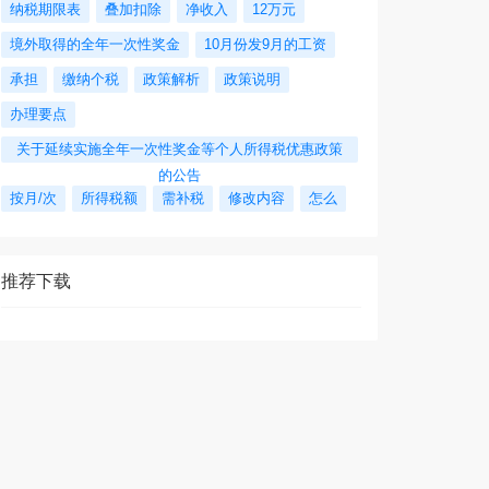
纳税期限表
叠加扣除
净收入
12万元
境外取得的全年一次性奖金
10月份发9月的工资
承担
缴纳个税
政策解析
政策说明
办理要点
关于延续实施全年一次性奖金等个人所得税优惠政策
的公告
按月/次
所得税额
需补税
修改内容
怎么
推荐下载