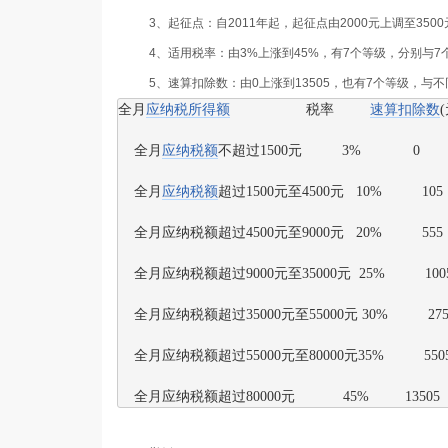
3
、
起征点
：自
2011
年起，起征点由
2000
元上调至
3500
4
、
适用税率
：由
3%
上涨到
45%
，有
7
个等级，分别与
7
5
、
速算扣除数
：由
0
上涨到
13505
，也有
7
个等级，与不
全月
应纳税所得额
税率
速算扣除数
(
全月
不超过
元
应纳税额
1500
          3%             0

全月
超过
元至
元
应纳税额
1500
4500
   10%          105

全月应纳税额超过
元至
元
4500
9000
   20%          555

全月应纳税额超过
元至
元
9000
35000
  25%          1005
全月应纳税额超过
元至
元
35000
55000
 30%          275
全月应纳税额超过
元至
元
55000
80000
35%          5505
全月应纳税额超过
元
80000
            45%         13505