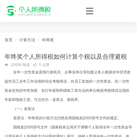
个人所得税网，最新个税资讯平台，您的个税管理专家！
首页
计算方法
年终奖
年终奖个人所得税如何计算个税以及合理避税
32656 阅读
0 点赞
全年一次性奖金是指行政机关、企事业单位等扣缴义务人根据全年经济效
益对员工全年工作业绩的综合考核情况，向员工发放的一次性奖金。此一次性
奖金也包括年终加薪、实行年薪制和绩效工资办法的单位根据考核情况兑现的
年薪和绩效工资。可总结为：老算法、新税率。
（一）老算法
老算法：年终奖的计税方法仍然采用国税发[2005]9号文件的规定。
国税发[2005]9号文件《国家税务总局关于调整个人取得全年一次性奖金等
计算征收个人所得税方法问题的通知》规定：纳税人取得全年一次性奖金，单