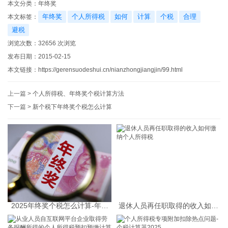
本文分类：
年终奖
年终奖
个人所得税
如何
计算
个税
合理
本文标签：
避税
浏览次数：
32656
次浏览
发布日期：2015-02-15
本文链接：
https://gerensuodeshui.cn/nianzhongjiangjin/99.html
上一篇 >
个人所得税、年终奖个税计算方法
下一篇 >
新个税下年终奖个税怎么计算
2025年终奖个税怎么计算-年终
退休人员再任职取得的收入如何
奖个税计算器
缴纳个人所得税