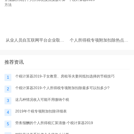
从业人员自互联网平台企业取得
个人所得税专项附加扣除热点问
劳务报酬所得的个人所得税预扣
题-个税计算器2025
预缴计算方法
推荐资讯
个税计算器2019-子女教育、房租等夫妻间抵扣选择的节税技巧
1
个税计算器2019-个人所得税专项附加扣除最多可以扣多少?
2
这几种情况收入可能不用缴纳个税
3
2019年个税专项附加扣除详细表
4
劳务报酬的个人所得税汇算清缴-个税计算器2019
5