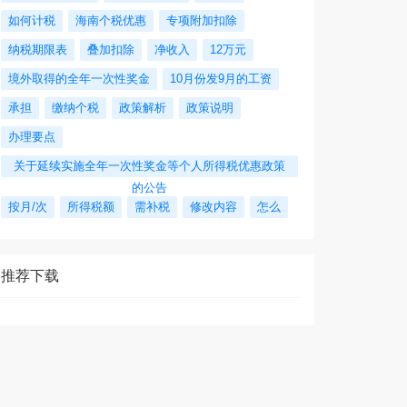
如何计税
海南个税优惠
专项附加扣除
纳税期限表
叠加扣除
净收入
12万元
境外取得的全年一次性奖金
10月份发9月的工资
承担
缴纳个税
政策解析
政策说明
办理要点
关于延续实施全年一次性奖金等个人所得税优惠政策
的公告
按月/次
所得税额
需补税
修改内容
怎么
推荐下载