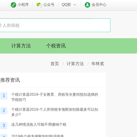
小程序
公众号
QQ群
会员中心
计算方法
个税资讯
首页
计算方法
年终奖
推荐资讯
个税计算器2019-子女教育、房租等夫妻间抵扣选择的
1
节税技巧
个税计算器2019-个人所得税专项附加扣除最多可以扣
2
多少?
这几种情况收入可能不用缴纳个税
3
2019年个税专项附加扣除详细表