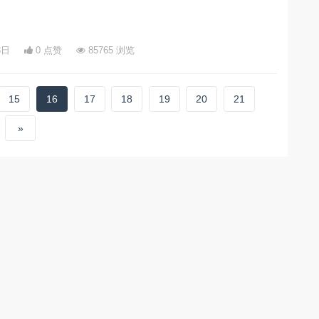
3日
0 点赞
85765 浏览
15
16
17
18
19
20
21
»