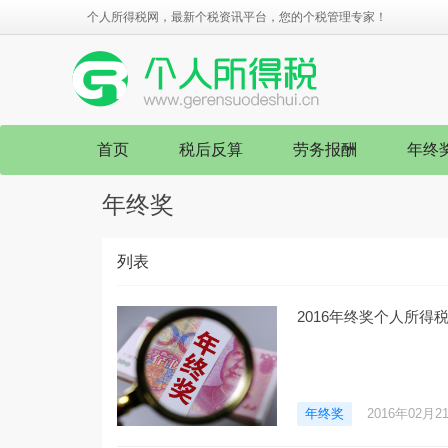
个人所得税网，最新个税资讯平台，您的个税管理专家！
首页
税后反算
劳务报酬
年终
年终奖
列表
2016年终奖个人所得
年终奖
2016年02月2