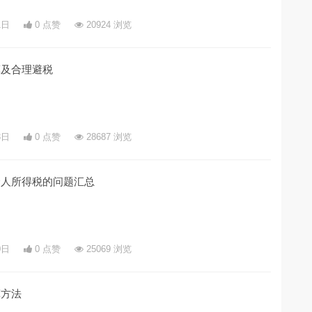
1日
0 点赞
20924 浏览
算及合理避税
3日
0 点赞
28687 浏览
个人所得税的问题汇总
0日
0 点赞
25069 浏览
算方法