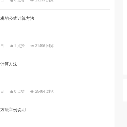
4日
0 点赞
19199 浏览
得税的公式计算方法
0日
1 点赞
31496 浏览
税计算方法
3日
0 点赞
25484 浏览
算方法举例说明