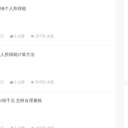
缴纳个人所得税
4日
0 点赞
25716 浏览
个人所得税计算方法
2日
0 点赞
50750 浏览
少得千元 怎样合理避税