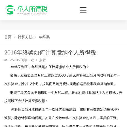
个人所得税网，最新个税资讯平台，您的个税管理专家！
首页
计算方法
年终奖
2016年终奖如何计算缴纳个人所得税
25705 阅读
0 点赞
年终又到了，年终奖是如何计算缴纳个人所得税的？
如果，发放奖金当月的工资超过3500，那么先将员工当月内取得的全年一
次性奖金，除以12个月，按其商数确定税法规定的适用税率和速算扣除数。
取得年终奖金应单独按照一个月的工资、薪金所得计算缴纳个人所得税，并
按照以下办法计算应缴税额：
先将雇员当月取得的全年一次性奖金除以12，按照其商数确定适用税率和
速算扣除数计算应纳税额。如果在发放年终一次性奖金的当月，雇员的工资、
薪金所得低于税法规定的费用扣除额，应当将全年一次性奖金减除雇员当月工