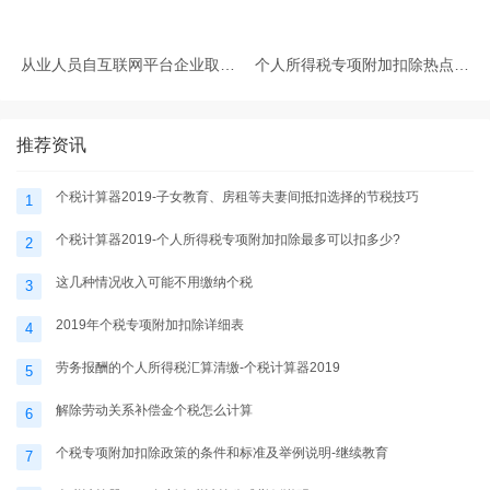
从业人员自互联网平台企业取得
个人所得税专项附加扣除热点问
劳务报酬所得的个人所得税预扣
题-个税计算器2025
预缴计算方法
推荐资讯
个税计算器2019-子女教育、房租等夫妻间抵扣选择的节税技巧
1
个税计算器2019-个人所得税专项附加扣除最多可以扣多少?
2
这几种情况收入可能不用缴纳个税
3
2019年个税专项附加扣除详细表
4
劳务报酬的个人所得税汇算清缴-个税计算器2019
5
解除劳动关系补偿金个税怎么计算
6
个税专项附加扣除政策的条件和标准及举例说明-继续教育
7