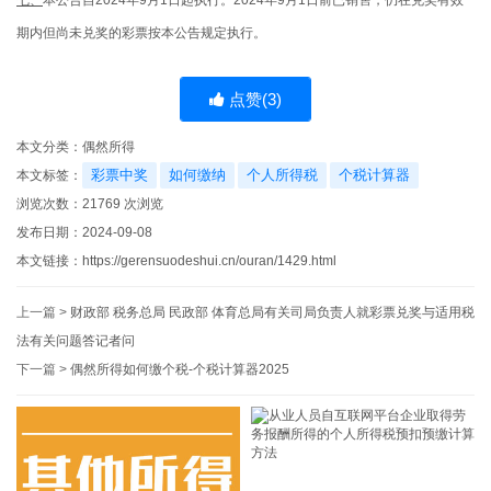
期内但尚未兑奖的彩票按本公告规定执行。
点赞(
3
)
本文分类：
偶然所得
彩票中奖
如何缴纳
个人所得税
个税计算器
本文标签：
浏览次数：
21769
次浏览
发布日期：2024-09-08
本文链接：
https://gerensuodeshui.cn/ouran/1429.html
上一篇 >
财政部 税务总局 民政部 体育总局有关司局负责人就彩票兑奖与适用税
法有关问题答记者问
下一篇 >
偶然所得如何缴个税-个税计算器2025