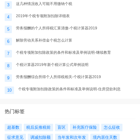
这几种情况收入可能不用缴纳个税
3
2019年个税专项附加扣除详细表
4
劳务报酬的个人所得税汇算清缴-个税计算器2019
5
解除劳动关系补偿金个税怎么计算
6
个税专项附加扣除政策的条件和标准及举例说明-继续教育
7
个税计算器2019年新个税计算公式举例说明
8
劳务报酬综合所得个人所得税相关-个税计算器2019
9
个税专项附加扣除政策的条件和标准及举例说明-住房贷款利息
10
热门标签
超基数
税后反推税前
盲区
补充医疗保险
怎么征收
征求意见
调减扣除额
当年发和次年发
境内居住天数