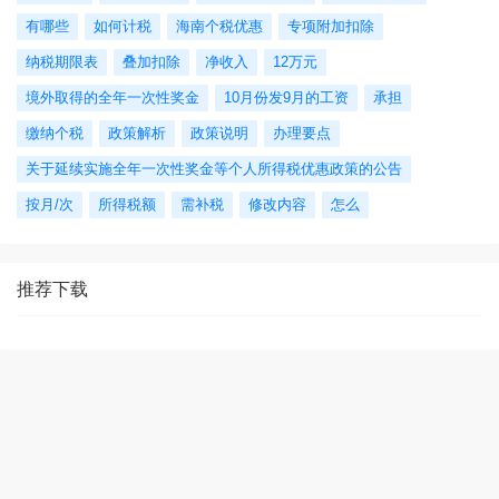
有哪些
如何计税
海南个税优惠
专项附加扣除
纳税期限表
叠加扣除
净收入
12万元
境外取得的全年一次性奖金
10月份发9月的工资
承担
缴纳个税
政策解析
政策说明
办理要点
关于延续实施全年一次性奖金等个人所得税优惠政策的公告
按月/次
所得税额
需补税
修改内容
怎么
推荐下载