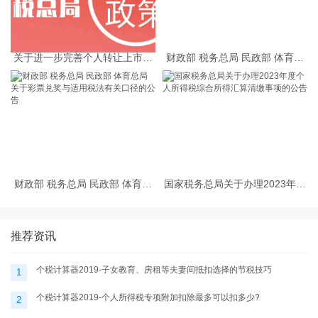
关于进一步完善个人转让上市公
财政部 税务总局 民政部 体育总
司限售股所得个人所得税有关征
局有关司局负责人就彩票兑奖与
管服务事项的公告
适用税法有关问题答记者问
财政部 税务总局 民政部 体育总
国家税务总局关于办理2023年度
局关于彩票兑奖与适用税法有关
个人所得税综合所得汇算清缴事
口径的公告
项的公告
推荐资讯
个税计算器2019-子女教育、房租等夫妻间抵扣选择的节税技巧
1
个税计算器2019-个人所得税专项附加扣除最多可以扣多少?
2