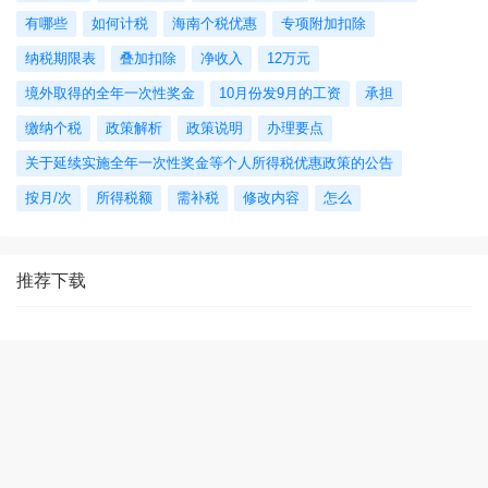
有哪些
如何计税
海南个税优惠
专项附加扣除
纳税期限表
叠加扣除
净收入
12万元
境外取得的全年一次性奖金
10月份发9月的工资
承担
缴纳个税
政策解析
政策说明
办理要点
关于延续实施全年一次性奖金等个人所得税优惠政策的公告
按月/次
所得税额
需补税
修改内容
怎么
推荐下载