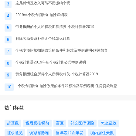
这几种情况收入可能不用缴纳个税
3
2019年个税专项附加扣除详细表
4
劳务报酬的个人所得税汇算清缴-个税计算器2019
5
解除劳动关系补偿金个税怎么计算
6
个税专项附加扣除政策的条件和标准及举例说明-继续教育
7
个税计算器2019年新个税计算公式举例说明
8
劳务报酬综合所得个人所得税相关-个税计算器2019
9
个税专项附加扣除政策的条件和标准及举例说明-住房贷款利息
10
热门标签
超基数
税后反推税前
盲区
补充医疗保险
怎么征收
征求意见
调减扣除额
当年发和次年发
境内居住天数