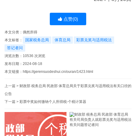
点赞(
0
)
本文分类：
偶然所得
国家税务总局
体育总局
彩票兑奖与适用税法
本文标签：
答记者问
浏览次数：
10536
次浏览
发布日期：2024-08-18
本文链接：
https://gerensuodeshui.cn/ouran/1423.html
上一篇 >
财政部 税务总局 民政部 体育总局关于彩票兑奖与适用税法有关口径的
公告
下一篇 >
彩票中奖如何缴纳个人所得税-个税计算器