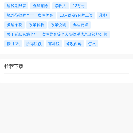
纳税期限表
叠加扣除
净收入
12万元
境外取得的全年一次性奖金
10月份发9月的工资
承担
缴纳个税
政策解析
政策说明
办理要点
关于延续实施全年一次性奖金等个人所得税优惠政策的公告
按月/次
所得税额
需补税
修改内容
怎么
推荐下载