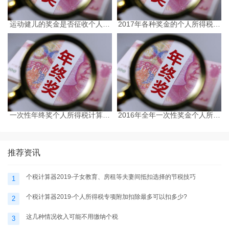
运动健儿的奖金是否征收个人所
2017年各种奖金的个人所得税计
得税
算方法及举例说明
一次性年终奖个人所得税计算方
2016年全年一次性奖金个人所得
法及举例说明
税计算明细表
推荐资讯
个税计算器2019-子女教育、房租等夫妻间抵扣选择的节税技巧
1
个税计算器2019-个人所得税专项附加扣除最多可以扣多少?
2
这几种情况收入可能不用缴纳个税
3