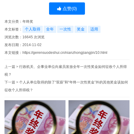
点赞(
0
)
本文分类：
年终奖
个人取得
全年
一次性
奖金
适用
本文标签：
浏览次数：
16645
次浏览
发布日期：2014-11-02
本文链接：
https://gerensuodeshui.cn/nianzhongjiangjin/10.html
上一篇 >
行政机关、企事业单位向雇员发放全年一次性奖金如何征收个人所得
税？
下一篇 >
个人从单位取得的除了“双薪”和“年终一次性奖金”外的其他奖金该如何
征收个人所得税？