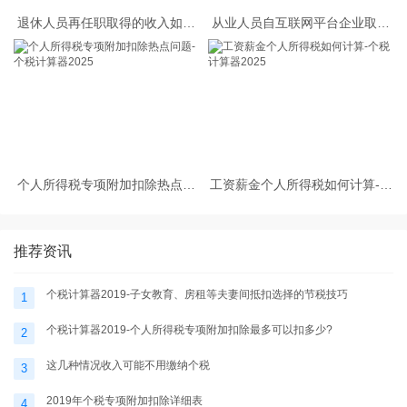
退休人员再任职取得的收入如何
从业人员自互联网平台企业取得
缴纳个人所得税
劳务报酬所得的个人所得税预扣
预缴计算方法
个人所得税专项附加扣除热点问
工资薪金个人所得税如何计算-个
题-个税计算器2025
税计算器2025
推荐资讯
个税计算器2019-子女教育、房租等夫妻间抵扣选择的节税技巧
1
个税计算器2019-个人所得税专项附加扣除最多可以扣多少?
2
这几种情况收入可能不用缴纳个税
3
2019年个税专项附加扣除详细表
4