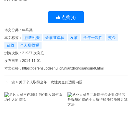
点赞(
4
)
本文分类：
年终奖
行政机关
企事业单位
发放
全年一次性
奖金
本文标签：
征收
个人所得税
浏览次数：
21937
次浏览
发布日期：2014-11-01
本文链接：
https://gerensuodeshui.cn/nianzhongjiangjin/9.html
下一篇 >
关于个人取得全年一次性奖金的适用问题