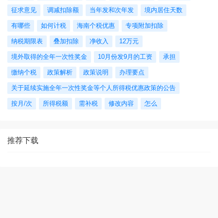
征求意见
调减扣除额
当年发和次年发
境内居住天数
有哪些
如何计税
海南个税优惠
专项附加扣除
纳税期限表
叠加扣除
净收入
12万元
境外取得的全年一次性奖金
10月份发9月的工资
承担
缴纳个税
政策解析
政策说明
办理要点
关于延续实施全年一次性奖金等个人所得税优惠政策的公告
按月/次
所得税额
需补税
修改内容
怎么
推荐下载