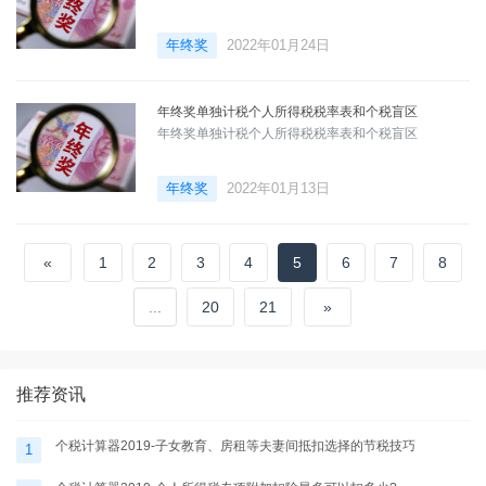
年终奖
2022年01月24日
年终奖单独计税个人所得税税率表和个税盲区
年终奖单独计税个人所得税税率表和个税盲区
年终奖
2022年01月13日
«
1
2
3
4
5
6
7
8
...
20
21
»
推荐资讯
个税计算器2019-子女教育、房租等夫妻间抵扣选择的节税技巧
1