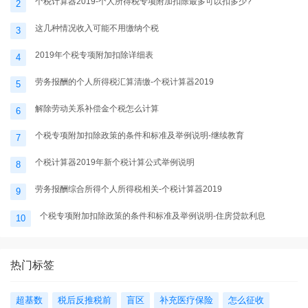
个税计算器2019-个人所得税专项附加扣除最多可以扣多少?
2
这几种情况收入可能不用缴纳个税
3
2019年个税专项附加扣除详细表
4
劳务报酬的个人所得税汇算清缴-个税计算器2019
5
解除劳动关系补偿金个税怎么计算
6
个税专项附加扣除政策的条件和标准及举例说明-继续教育
7
个税计算器2019年新个税计算公式举例说明
8
劳务报酬综合所得个人所得税相关-个税计算器2019
9
个税专项附加扣除政策的条件和标准及举例说明-住房贷款利息
10
热门标签
超基数
税后反推税前
盲区
补充医疗保险
怎么征收