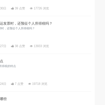
月30日
39 点赞
17726 浏览
运发票时，还预征个人所得税吗？
票时，还预征个人所得税吗？
月27日
38 点赞
13933 浏览
点
所得税的特点
月24日
7 点赞
19718 浏览
哪些