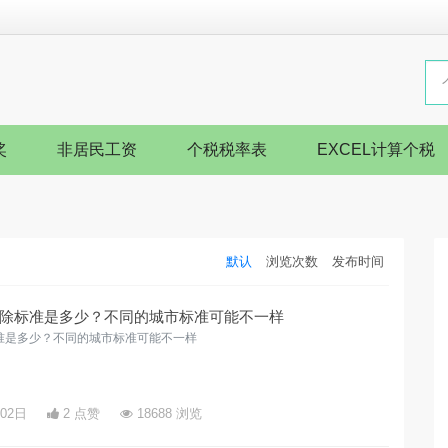
奖
非居民工资
个税税率表
EXCEL计算个税
默认
浏览次数
发布时间
除标准是多少？不同的城市标准可能不一样
准是多少？不同的城市标准可能不一样
月02日
2 点赞
18688 浏览