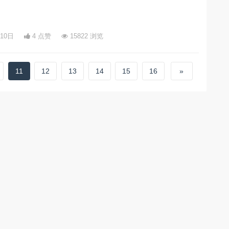
月10日
4 点赞
15822 浏览
11
12
13
14
15
16
»