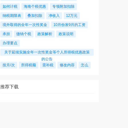
如何计税
海南个税优惠
专项附加扣除
纳税期限表
叠加扣除
净收入
12万元
境外取得的全年一次性奖金
10月份发9月的工资
承担
缴纳个税
政策解析
政策说明
办理要点
关于延续实施全年一次性奖金等个人所得税优惠政策
的公告
按月/次
所得税额
需补税
修改内容
怎么
推荐下载