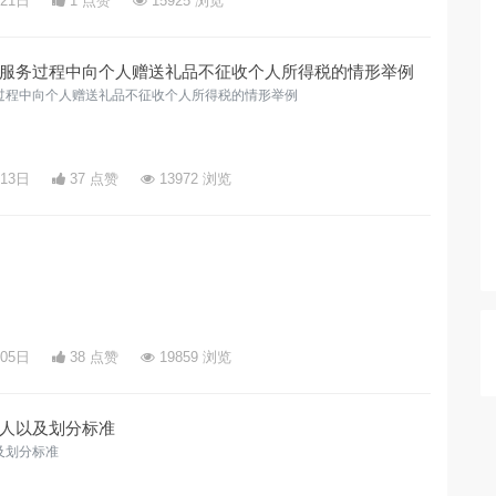
月21日
1 点赞
15925 浏览
服务过程中向个人赠送礼品不征收个人所得税的情形举例
过程中向个人赠送礼品不征收个人所得税的情形举例
月13日
37 点赞
13972 浏览
月05日
38 点赞
19859 浏览
人以及划分标准
及划分标准