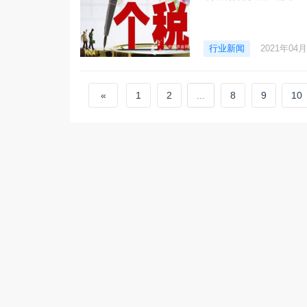
行业新闻
2021年04
«
1
2
...
8
9
10