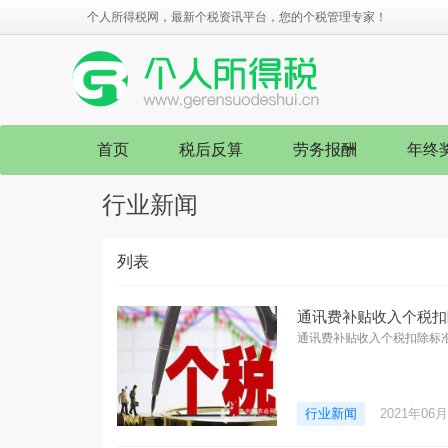
个人所得税网，最新个税资讯平台，您的个税管理专家！
首页
税后反算
劳务报酬
年终
行业新闻
列表
通讯费补贴收入个税扣
通讯费补贴收入个税扣除标
行业新闻
2021年06