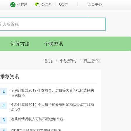
小程序
公众号
QQ群
会员中心
计算方法
个税资讯
首页
个税资讯
行业新闻
推荐资讯
个税计算器2019-子女教育、房租等夫妻间抵扣选择的
1
节税技巧
个税计算器2019-个人所得税专项附加扣除最多可以扣
2
多少?
这几种情况收入可能不用缴纳个税
3
2019年个税专项附加扣除详细表