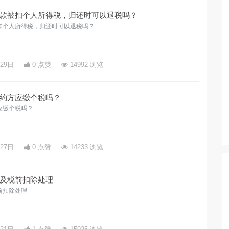
款被扣个人所得税，归还时可以退税吗？
扣个人所得税，归还时可以退税吗？
月29日
0 点赞
14992 浏览
约方应缴个税吗？
应缴个税吗？
月27日
0 点赞
14233 浏览
及税前扣除处理
前扣除处理