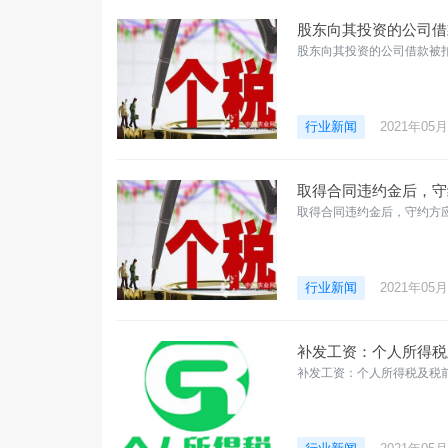
股东向其投资的公司借
股东向其投资的公司借款被
行业新闻
2021年05
取得合同违约金后，守
取得合同违约金后，守约方
行业新闻
2021年05
补发工资：个人所得税
补发工资：个人所得税及税