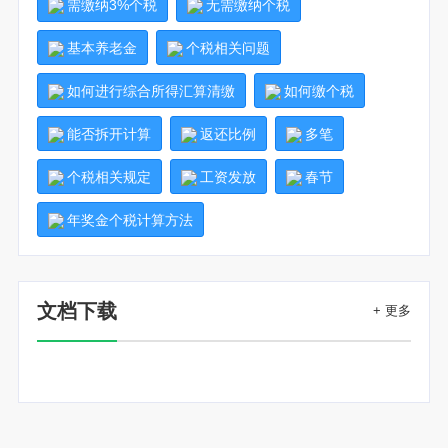
需缴纳3%个税
无需缴纳个税
基本养老金
个税相关问题
如何进行综合所得汇算清缴
如何缴个税
能否拆开计算
返还比例
多笔
个税相关规定
工资发放
春节
年奖金个税计算方法
文档下载
+ 更多