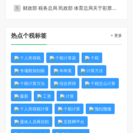
财政部 税务总局 民政部 体育总局关于彩票兑奖与适用税法有关口径的公告
5
热点个税标签
+ 更多
个人所得税
个税计算器
个税
专项附加扣除
年终奖
计算方法
个税计算方法
综合所得
个税怎么计算
最新
工资
计算
个人所得税计算
个税计算
预扣预缴
退休人员再任职
互联网平台