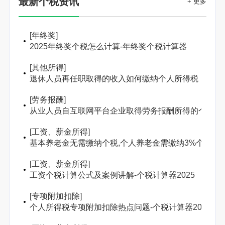
最新个税资讯
+ 更多
[
年终奖
]
2025年终奖个税怎么计算-年终奖个税计算器
[
其他所得
]
退休人员再任职取得的收入如何缴纳个人所得税
[
劳务报酬
]
从业人员自互联网平台企业取得劳务报酬所得的个人所
[
工资、薪金所得
]
基本养老金无需缴纳个税,个人养老金需缴纳3%个人所
[
工资、薪金所得
]
工资个税计算公式及案例讲解-个税计算器2025
[
专项附加扣除
]
个人所得税专项附加扣除热点问题-个税计算器2025