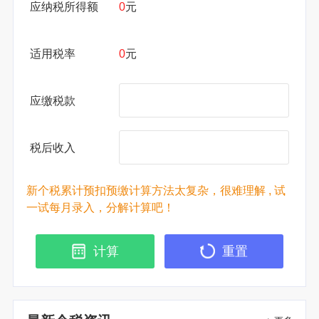
应纳税所得额
0
元
适用税率
0
元
应缴税款
税后收入
新个税累计预扣预缴计算方法太复杂，很难理解 , 试
一试每月录入，分解计算吧！
计算
重置