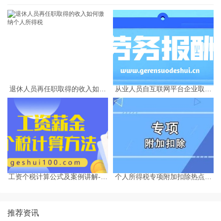
退休人员再任职取得的收入如何
从业人员自互联网平台企业取得
缴纳个人所得税
劳务报酬所得的个人所得税预扣
预缴计算方法
工资个税计算公式及案例讲解-个
个人所得税专项附加扣除热点问
税计算器2025
题-个税计算器2025
推荐资讯