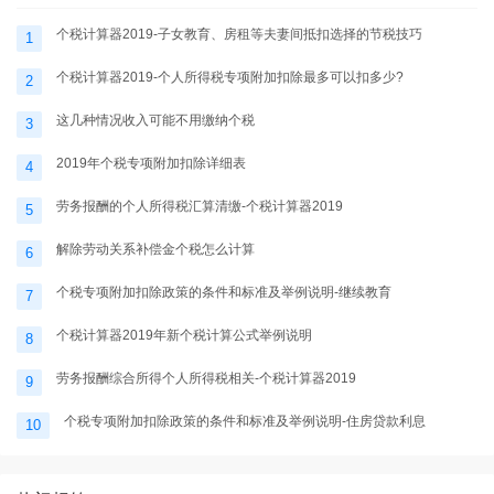
个税计算器2019-子女教育、房租等夫妻间抵扣选择的节税技巧
1
个税计算器2019-个人所得税专项附加扣除最多可以扣多少?
2
这几种情况收入可能不用缴纳个税
3
2019年个税专项附加扣除详细表
4
劳务报酬的个人所得税汇算清缴-个税计算器2019
5
解除劳动关系补偿金个税怎么计算
6
个税专项附加扣除政策的条件和标准及举例说明-继续教育
7
个税计算器2019年新个税计算公式举例说明
8
劳务报酬综合所得个人所得税相关-个税计算器2019
9
个税专项附加扣除政策的条件和标准及举例说明-住房贷款利息
10