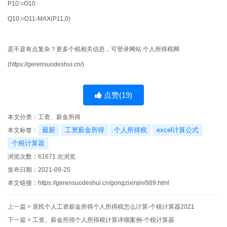
P10:=O10
Q10:=O11-MAX(P11,0)
是不是有点复杂？更多个税相关信息，可登录网站:个人所得税网
(https://gerensuodeshui.cn/)
点赞(
19
)
本文分类：
工资、薪金所得
最新
工资薪金所得
个人所得税
excel计算公式
本文标签：
个税计算器
浏览次数：
61671
次浏览
发布日期：2021-09-25
本文链接：
https://gerensuodeshui.cn/gongzixinjin/989.html
上一篇 >
居民个人工资薪金所得个人所得税怎么计算-个税计算器2021
下一篇 >
工资、薪金所得个人所得税计算详细案例-个税计算器