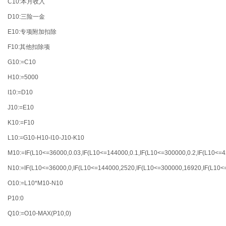
C10:本月收入
D10:三险一金
E10:专项附加扣除
F10:其他扣除项
G10:=C10
H10:=5000
I10:=D10
J10:=E10
K10:=F10
L10:=G10-H10-I10-J10-K10
M10:=IF(L10<=36000,0.03,IF(L10<=144000,0.1,IF(L10<=300000,0.2,IF(L10<=42
N10:=IF(L10<=36000,0,IF(L10<=144000,2520,IF(L10<=300000,16920,IF(L10<
O10:=L10*M10-N10
P10:0
Q10:=O10-MAX(P10,0)