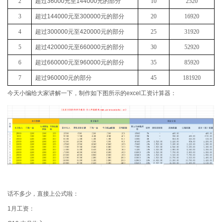
2
超过
36000
元至
144000
元的部分
10
2520
3
超过
144000
元至
300000
元的部分
20
16920
4
超过
300000
元至
420000
元的部分
25
31920
5
超过
420000
元至
660000
元的部分
30
52920
6
超过
660000
元至
960000
元的部分
35
85920
7
超过
960000
元的部分
45
181920
今天小编给大家讲解一下，制作如下图所示的excel工资计算器：
话不多少，直接上公式啦：
1月工资：