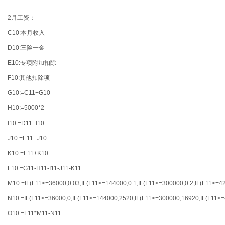
2月工资：
C10:本月收入
D10:三险一金
E10:专项附加扣除
F10:其他扣除项
G10:=C11+G10
H10:=5000*2
I10:=D11+I10
J10:=E11+J10
K10:=F11+K10
L10:=G11-H11-I11-J11-K11
M10:=IF(L11<=36000,0.03,IF(L11<=144000,0.1,IF(L11<=300000,0.2,IF(L11<=420
N10:=IF(L11<=36000,0,IF(L11<=144000,2520,IF(L11<=300000,16920,IF(L11<=
O10:=L11*M11-N11