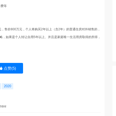
修费等
万元，售价800万元，个人将购买2年以上（含2年）的普通住房对外销售的，
交易费等衉，如果是个人转让自用5年以上、并且是家庭唯一生活用房取得的所得，
点赞(
5
)
2020
.html