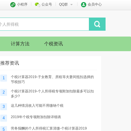
小程序
公众号
QQ群
会员中心
计算方法
个税资讯
推荐资讯
个税计算器2019-子女教育、房租等夫妻间抵扣选择的
1
节税技巧
个税计算器2019-个人所得税专项附加扣除最多可以扣
2
多少?
这几种情况收入可能不用缴纳个税
3
2019年个税专项附加扣除详细表
4
劳务报酬的个人所得税汇算清缴-个税计算器2019
5