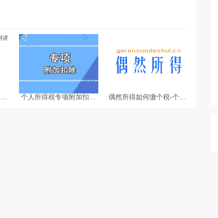
案例
个人所得税专项附加扣除
偶然所得如何缴个税-个税
5
热点问题-个税计算器
计算器2025
2025