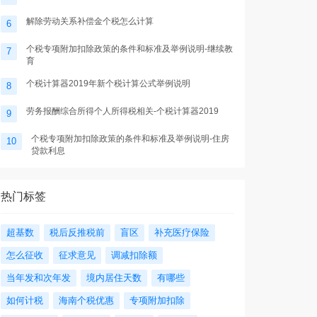
解除劳动关系补偿金个税怎么计算
6
个税专项附加扣除政策的条件和标准及举例说明-继续教
7
育
个税计算器2019年新个税计算公式举例说明
8
劳务报酬综合所得个人所得税相关-个税计算器2019
9
个税专项附加扣除政策的条件和标准及举例说明-住房
10
贷款利息
热门标签
超基数
税后反推税前
盲区
补充医疗保险
怎么征收
征求意见
调减扣除额
当年发和次年发
境内居住天数
有哪些
如何计税
海南个税优惠
专项附加扣除