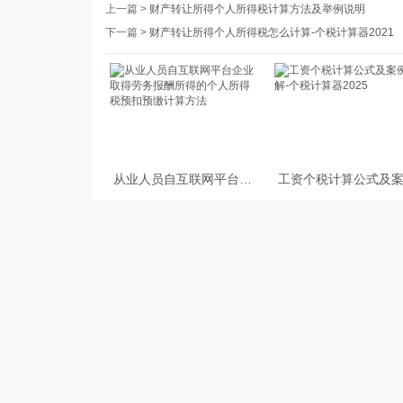
上一篇 >
财产转让所得个人所得税计算方法及举例说明
下一篇 >
财产转让所得个人所得税怎么计算-个税计算器2021
从业人员自互联网平台企
工资个税计算公式及
业取得劳务报酬所得的个
讲解-个税计算器202
人所得税预扣预缴计算方
法