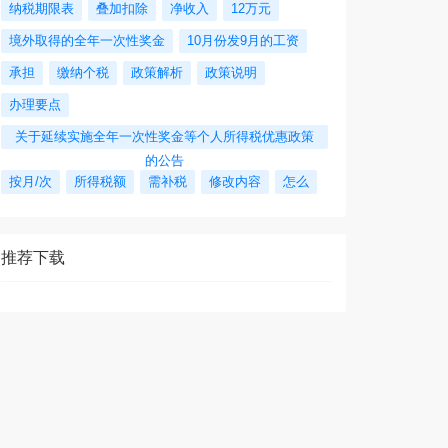
纳税期限表
叠加扣除
净收入
12万元
境外取得的全年一次性奖金
10月份发9月的工资
承担
缴纳个税
政策解析
政策说明
办理要点
关于延续实施全年一次性奖金等个人所得税优惠政策
的公告
按月/次
所得税额
需补税
修改内容
怎么
推荐下载