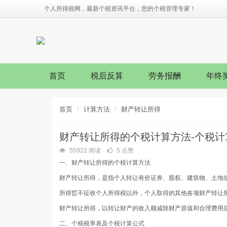
个人所得税网，最新个税资讯平台，您的个税管理专家！
首页
税后反算
劳务报酬
年终
首页
计算方法
财产转让所得
财产转让所得的个税计算方法-个税计算
55922 阅读
5 点赞
一、财产转让所得的个税计算方法
财产转让所得，是指个人转让有价证券、股权、建筑物、土地
所得晢不征收个人所得税以外，个人取得的其他各项财产转让
财产转让所得，以转让财产的收入额减除财产原值和合理费用
二、个税税率表及个税计算公式