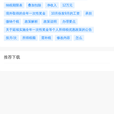
纳税期限表
叠加扣除
净收入
12万元
境外取得的全年一次性奖金
10月份发9月的工资
承担
缴纳个税
政策解析
政策说明
办理要点
关于延续实施全年一次性奖金等个人所得税优惠政策的公告
按月/次
所得税额
需补税
修改内容
怎么
推荐下载