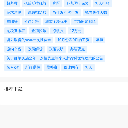
超基数
税后反推税前
盲区
补充医疗保险
怎么征收
征求意见
调减扣除额
当年发和次年发
境内居住天数
有哪些
如何计税
海南个税优惠
专项附加扣除
纳税期限表
叠加扣除
净收入
12万元
境外取得的全年一次性奖金
10月份发9月的工资
承担
缴纳个税
政策解析
政策说明
办理要点
关于延续实施全年一次性奖金等个人所得税优惠政策的公告
按月/次
所得税额
需补税
修改内容
怎么
推荐下载