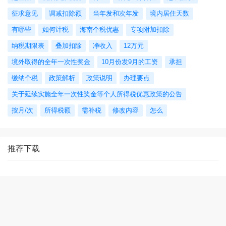
征求意见
调减扣除额
当年发和次年发
境内居住天数
有哪些
如何计税
海南个税优惠
专项附加扣除
纳税期限表
叠加扣除
净收入
12万元
境外取得的全年一次性奖金
10月份发9月的工资
承担
缴纳个税
政策解析
政策说明
办理要点
关于延续实施全年一次性奖金等个人所得税优惠政策的公告
按月/次
所得税额
需补税
修改内容
怎么
推荐下载