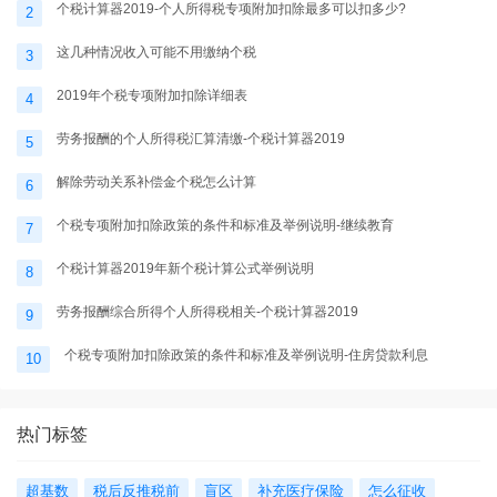
个税计算器2019-个人所得税专项附加扣除最多可以扣多少?
2
这几种情况收入可能不用缴纳个税
3
2019年个税专项附加扣除详细表
4
劳务报酬的个人所得税汇算清缴-个税计算器2019
5
解除劳动关系补偿金个税怎么计算
6
个税专项附加扣除政策的条件和标准及举例说明-继续教育
7
个税计算器2019年新个税计算公式举例说明
8
劳务报酬综合所得个人所得税相关-个税计算器2019
9
个税专项附加扣除政策的条件和标准及举例说明-住房贷款利息
10
热门标签
超基数
税后反推税前
盲区
补充医疗保险
怎么征收