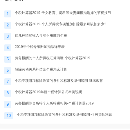
个税计算器2019-子女教育、房租等夫妻间抵扣选择的节税技巧
1
个税计算器2019-个人所得税专项附加扣除最多可以扣多少?
2
这几种情况收入可能不用缴纳个税
3
2019年个税专项附加扣除详细表
4
劳务报酬的个人所得税汇算清缴-个税计算器2019
5
解除劳动关系补偿金个税怎么计算
6
个税专项附加扣除政策的条件和标准及举例说明-继续教育
7
个税计算器2019年新个税计算公式举例说明
8
劳务报酬综合所得个人所得税相关-个税计算器2019
9
个税专项附加扣除政策的条件和标准及举例说明-住房贷款利息
10