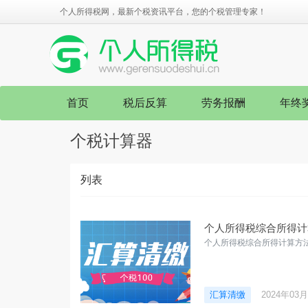
个人所得税网，最新个税资讯平台，您的个税管理专家！
首页
税后反算
劳务报酬
年终
个税计算器
列表
个人所得税综合所得计算
个人所得税综合所得计算方法-
汇算清缴
2024年03