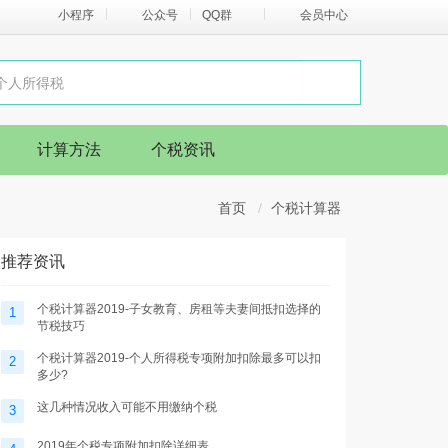
小程序
公众号
QQ群
会员中心
计算方法
个税资讯
首页
个税计算器
推荐资讯
个税计算器2019-子女教育、房租等夫妻间抵扣选择的
1
节税技巧
个税计算器2019-个人所得税专项附加扣除最多可以扣
2
多少?
这几种情况收入可能不用缴纳个税
3
2019年个税专项附加扣除详细表