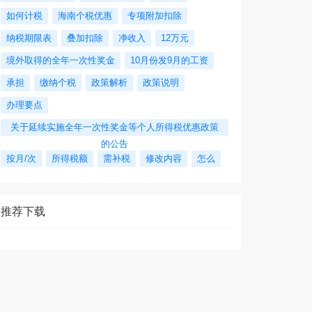
如何计税
海南个税优惠
专项附加扣除
纳税期限表
叠加扣除
净收入
12万元
境外取得的全年一次性奖金
10月份发9月的工资
承担
缴纳个税
政策解析
政策说明
办理要点
关于延续实施全年一次性奖金等个人所得税优惠政策
的公告
按月/次
所得税额
需补税
修改内容
怎么
推荐下载