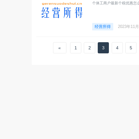
个体工商户最新个税优惠怎
经营所得
2023年11
«
1
2
3
4
5