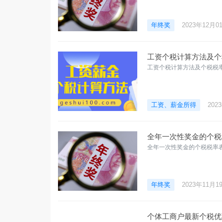
年终奖
2023年12月0
工资个税计算方法及个
工资个税计算方法及个税税率
工资、薪金所得
202
全年一次性奖金的个税
全年一次性奖金的个税税率
年终奖
2023年11月1
个体工商户最新个税优