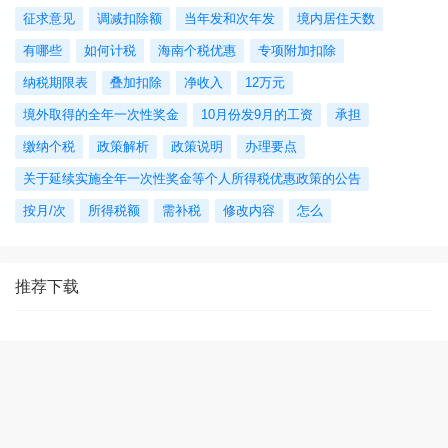
征求意见
调减扣除额
当年发和次年发
境内居住天数
有哪些
如何计税
海南个税优惠
专项附加扣除
纳税期限表
叠加扣除
净收入
12万元
境外取得的全年一次性奖金
10月份发9月的工资
承担
缴纳个税
政策解析
政策说明
办理要点
关于延续实施全年一次性奖金等个人所得税优惠政策的公告
按月/次
所得税额
需补税
修改内容
怎么
推荐下载