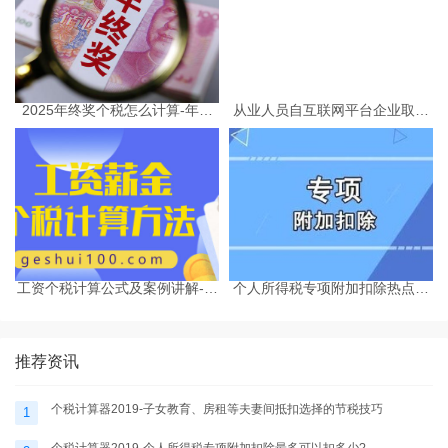
2025年终奖个税怎么计算-年终
从业人员自互联网平台企业取得
奖个税计算器
劳务报酬所得的个人所得税预扣
预缴计算方法
工资个税计算公式及案例讲解-个
个人所得税专项附加扣除热点问
税计算器2025
题-个税计算器2025
推荐资讯
个税计算器2019-子女教育、房租等夫妻间抵扣选择的节税技巧
1
个税计算器2019-个人所得税专项附加扣除最多可以扣多少?