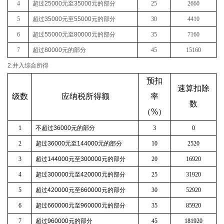
4
超过
25000
元至
35000
元的部分
25
2660
5
超过
35000
元至
55000
元的部分
30
4410
6
超过
55000
元至
80000
元的部分
35
7160
7
超过
80000
元的部分
45
15160
2.并入综合所得
预扣
速算扣除
级数
应纳税所得额
率
数
（
%
）
1
不超过
36000
元的部分
3
0
2
超过
36000
元至
144000
元的部分
10
2520
3
超过
144000
元至
300000
元的部分
20
16920
4
超过
300000
元至
420000
元的部分
25
31920
5
超过
420000
元至
660000
元的部分
30
52920
6
超过
660000
元至
960000
元的部分
35
85920
7
超过
960000
元的部分
45
181920