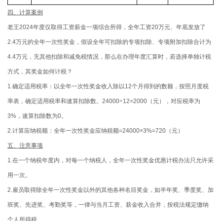
四、计算案例
老王2024年度仅取得工资薪金一项综合所得，全年工资20万元、年底发放了
2.4万元的全年一次性奖金，假设全年可扣除的专项扣除、专项附加扣除合计为
4.4万元，无其他扣除和减免税情况，那么在办理年度汇算时，若选择单独计税
方式，其奖金如何计税？
1.确定适用税率：以全年一次性奖金收入除以12个月得到的数额，按照月度税
率表，确定适用税率和速算扣除数。24000÷12=2000（元），对应税率为
3%，速算扣除数为0。
2.计算应纳税额：全年一次性奖金应纳税额=24000×3%=720（元）
五、注意事项
1.在一个纳税年度内，对每一个纳税人，全年一次性奖金优惠计税办法只允许采
用一次。
2.雇员取得除全年一次性奖金以外的其他各种名目奖金，如半年奖、季度奖、加
班奖、先进奖、考勤奖等，一律与当月工资、薪金收入合并，按税法规定缴纳
个人所得税。