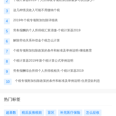
2
这几种情况收入可能不用缴纳个税
3
2019年个税专项附加扣除详细表
4
劳务报酬的个人所得税汇算清缴-个税计算器2019
5
解除劳动关系补偿金个税怎么计算
6
个税专项附加扣除政策的条件和标准及举例说明-继续教育
7
个税计算器2019年新个税计算公式举例说明
8
劳务报酬综合所得个人所得税相关-个税计算器2019
9
个税专项附加扣除政策的条件和标准及举例说明-住房贷款利息
10
热门标签
超基数
税后反推税前
盲区
补充医疗保险
怎么征收