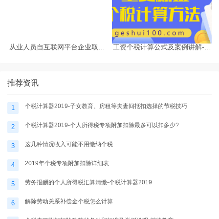
从业人员自互联网平台企业取得
工资个税计算公式及案例讲解-个
劳务报酬所得的个人所得税预扣
税计算器2025
预缴计算方法
推荐资讯
个税计算器2019-子女教育、房租等夫妻间抵扣选择的节税技巧
1
个税计算器2019-个人所得税专项附加扣除最多可以扣多少?
2
这几种情况收入可能不用缴纳个税
3
2019年个税专项附加扣除详细表
4
劳务报酬的个人所得税汇算清缴-个税计算器2019
5
解除劳动关系补偿金个税怎么计算
6