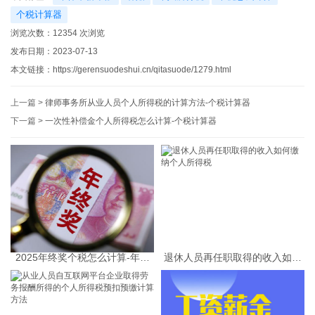
个税计算器
浏览次数：
12354
次浏览
发布日期：2023-07-13
本文链接：
https://gerensuodeshui.cn/qitasuode/1279.html
上一篇 >
律师事务所从业人员个人所得税的计算方法-个税计算器
下一篇 >
一次性补偿金个人所得税怎么计算-个税计算器
2025年终奖个税怎么计算-年终
退休人员再任职取得的收入如何
奖个税计算器
缴纳个人所得税