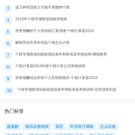
这几种情况收入可能不用缴纳个税
3
2019年个税专项附加扣除详细表
4
劳务报酬的个人所得税汇算清缴-个税计算器2019
5
解除劳动关系补偿金个税怎么计算
6
个税专项附加扣除政策的条件和标准及举例说明-继续教育
7
个税计算器2019年新个税计算公式举例说明
8
劳务报酬综合所得个人所得税相关-个税计算器2019
9
个税专项附加扣除政策的条件和标准及举例说明-住房贷款利息
10
热门标签
超基数
税后反推税前
盲区
补充医疗保险
怎么征收