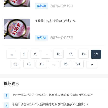
年终奖
2017年10月19日
年终奖个人所得税如何合理避税
年终奖
2017年09月27日
«
1
2
...
10
11
12
13
14
15
16
...
20
21
»
推荐资讯
个税计算器2019-子女教育、房租等夫妻间抵扣选择的节税技巧
1
个税计算器2019-个人所得税专项附加扣除最多可以扣多少?
2