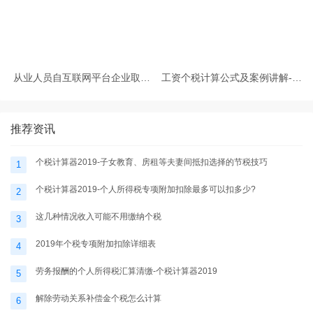
从业人员自互联网平台企业取得
工资个税计算公式及案例讲解-个
劳务报酬所得的个人所得税预扣
税计算器2025
预缴计算方法
推荐资讯
个税计算器2019-子女教育、房租等夫妻间抵扣选择的节税技巧
1
个税计算器2019-个人所得税专项附加扣除最多可以扣多少?
2
这几种情况收入可能不用缴纳个税
3
2019年个税专项附加扣除详细表
4
劳务报酬的个人所得税汇算清缴-个税计算器2019
5
解除劳动关系补偿金个税怎么计算
6