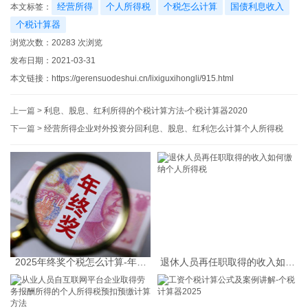
经营所得
个人所得税
个税怎么计算
国债利息收入
本文标签：
个税计算器
浏览次数：
20283
次浏览
发布日期：2021-03-31
本文链接：
https://gerensuodeshui.cn/lixiguxihongli/915.html
上一篇 >
利息、股息、红利所得的个税计算方法-个税计算器2020
下一篇 >
经营所得企业对外投资分回利息、股息、红利怎么计算个人所得税
2025年终奖个税怎么计算-年终
退休人员再任职取得的收入如何
奖个税计算器
缴纳个人所得税