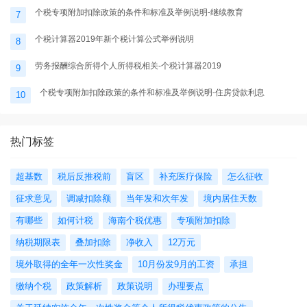
个税专项附加扣除政策的条件和标准及举例说明-继续教育
7
个税计算器2019年新个税计算公式举例说明
8
劳务报酬综合所得个人所得税相关-个税计算器2019
9
个税专项附加扣除政策的条件和标准及举例说明-住房贷款利息
10
热门标签
超基数
税后反推税前
盲区
补充医疗保险
怎么征收
征求意见
调减扣除额
当年发和次年发
境内居住天数
有哪些
如何计税
海南个税优惠
专项附加扣除
纳税期限表
叠加扣除
净收入
12万元
境外取得的全年一次性奖金
10月份发9月的工资
承担
缴纳个税
政策解析
政策说明
办理要点