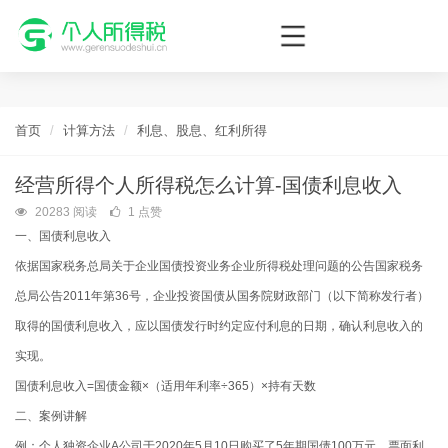
个人所得税网，最新个税资讯平台，您的个税管理专家！
首页
计算方法
利息、股息、红利所得
经营所得个人所得税怎么计算-国债利息收入
20283 阅读
1 点赞
一、国债利息收入
依据国家税务总局关于企业国债投资业务企业所得税处理问题的公告国家税务
总局公告2011年第36号，企业投资国债从国务院财政部门（以下简称发行者）
取得的国债利息收入，应以国债发行时约定应付利息的日期，确认利息收入的
实现。
国债利息收入=国债金额×（适用年利率÷365）×持有天数
二、案例讲解
例：个人独资企业A公司于2020年5月10日购买了5年期国债100万元，票面利