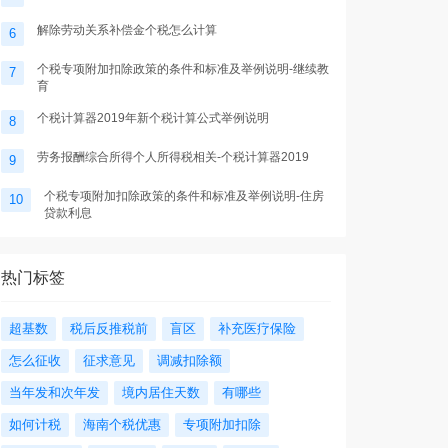
解除劳动关系补偿金个税怎么计算
6
个税专项附加扣除政策的条件和标准及举例说明-继续教
7
育
个税计算器2019年新个税计算公式举例说明
8
劳务报酬综合所得个人所得税相关-个税计算器2019
9
个税专项附加扣除政策的条件和标准及举例说明-住房
10
贷款利息
热门标签
超基数
税后反推税前
盲区
补充医疗保险
怎么征收
征求意见
调减扣除额
当年发和次年发
境内居住天数
有哪些
如何计税
海南个税优惠
专项附加扣除