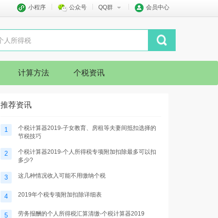
小程序
公众号
QQ群
会员中心
计算方法
个税资讯
推荐资讯
个税计算器2019-子女教育、房租等夫妻间抵扣选择的
1
节税技巧
个税计算器2019-个人所得税专项附加扣除最多可以扣
2
多少?
这几种情况收入可能不用缴纳个税
3
2019年个税专项附加扣除详细表
4
劳务报酬的个人所得税汇算清缴-个税计算器2019
5