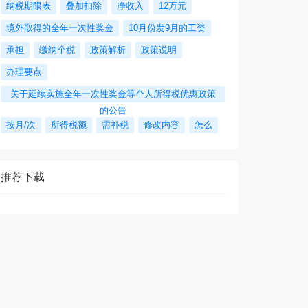
纳税期限表
叠加扣除
净收入
12万元
境外取得的全年一次性奖金
10月份发9月的工资
承担
缴纳个税
政策解析
政策说明
办理要点
关于延续实施全年一次性奖金等个人所得税优惠政策
的公告
按月/次
所得税额
需补税
修改内容
怎么
推荐下载