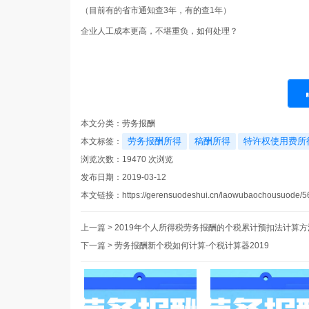
（目前有的省市通知查3年，有的查1年）
企业人工成本更高，不堪重负，如何处理？
本文分类：
劳务报酬
劳务报酬所得
稿酬所得
特许权使用费所
本文标签：
浏览次数：
19470
次浏览
发布日期：2019-03-12
本文链接：
https://gerensuodeshui.cn/laowubaochousuode/5
上一篇 >
2019年个人所得税劳务报酬的个税累计预扣法计算方
下一篇 >
劳务报酬新个税如何计算-个税计算器2019