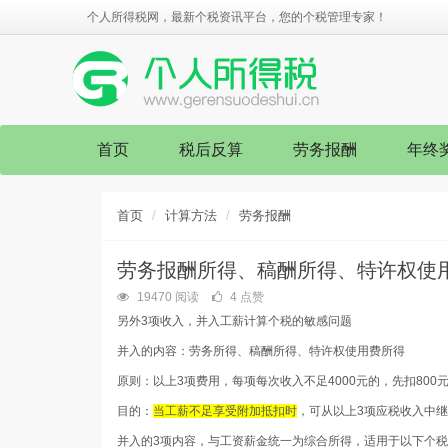
个人所得税网，最新个税资讯平台，您的个税管理专家！
首页
税后反算
劳务报酬
年终
首页
计算方法
劳务报酬
劳务报酬所得、稿酬所得、特许权使
19470 阅读
4 点赞
另外3项收入，并入工薪计算个税的敏感问题
并入的内容：
劳务所得、稿酬所得、特许权使用费所得
原则：
以上3项费用，每项每次收入不足4000元的，先扣800
目的：
当工薪不足享受附加抵扣时
，可从以上3项应税收入中
并入的3项内容，与工资薪金统一为综合所得，适用于以下个