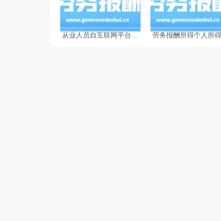
从业人员自互联网平台企
劳务报酬所得个人所
业取得劳务报酬所得的个
计算的相关问题
人所得税预扣预缴计算方
法