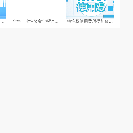
得税
全年一次性奖金个税计算
特许权使用费所得和稿酬
方法-个税计算器2025
所得个人所得税怎么计算-
个税计算器2025